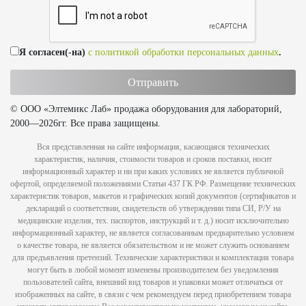
Я согласен(-на)
с политикой обработки персональных данных
.
© ООО «Элтемикс Лаб» продажа оборудования для лабораторий,
2000—2026гг. Все права защищены.
Вся представленная на сайте информация, касающаяся технических
характеристик, наличия, стоимости товаров и сроков поставки, носит
информационный характер и ни при каких условиях не является публичной
офертой, определяемой положениями Статьи 437 ГК РФ. Размещение технических
характеристик товаров, макетов и графических копий документов (сертификатов и
деклараций о соответствии, свидетельств об утверждении типа СИ, Р/У на
медицинские изделия, тех. паспортов, инструкций и т. д.) носит исключительно
информационный характер, не является согласованным предварительно условием
о качестве товара, не является обязательством и не может служить основанием
для предъявления претензий. Технические характеристики и комплектация товара
могут быть в любой момент изменены производителем без уведомления
пользователей сайта, внешний вид товаров и упаковки может отличаться от
изображенных на сайте, в связи с чем рекомендуем перед приобретением товара