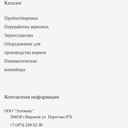
Каталог
Пробоотборники
Переработка зерновых
Зерносушилки
Оборудование для
производства кормов
Пневматические
конвейеры
Контактная информация
ООО "Элтемикс"
394038 г.Воронеж ул. Пирогова 87Б
+7 (473)
229-52-30