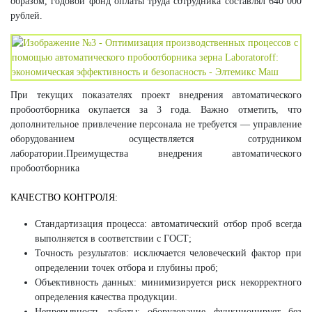
образом, годовой фонд оплаты труда сотрудника составлял 640 000
рублей.
При текущих показателях проект внедрения автоматического
пробоотборника окупается за 3 года. Важно отметить, что
дополнительное привлечение персонала не требуется — управление
оборудованием осуществляется сотрудником
лаборатории.Преимущества внедрения автоматического
пробоотборника
КАЧЕСТВО КОНТРОЛЯ:
Стандартизация процесса: автоматический отбор проб всегда
выполняется в соответствии с ГОСТ;
Точность результатов: исключается человеческий фактор при
определении точек отбора и глубины проб;
Объективность данных: минимизируется риск некорректного
определения качества продукции.
Непрерывность работы: оборудование функционирует без