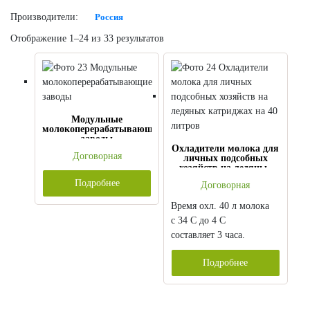
Производители:
Россия
Отображение 1–24 из 33 результатов
Модульные
молокоперерабатывающие
заводы
Охладители молока для
Договорная
личных подсобных
хозяйств на ледяных
катриджах на 40 литров
Подробнее
Договорная
Время охл. 40 л молока
с 34 С до 4 С
составляет 3 часа.
Подробнее