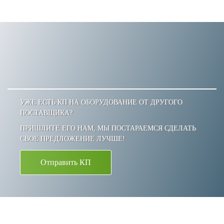
УЖЕ ЕСТЬ КП НА ОБОРУДОВАНИЕ ОТ ДРУГОГО
ПОСТАВЩИКА?
ПРИШЛИТЕ ЕГО НАМ, МЫ ПОСТАРАЕМСЯ СДЕЛАТЬ
СВОЕ ПРЕДЛОЖЕНИЕ ЛУЧШЕ!
Отправить КП