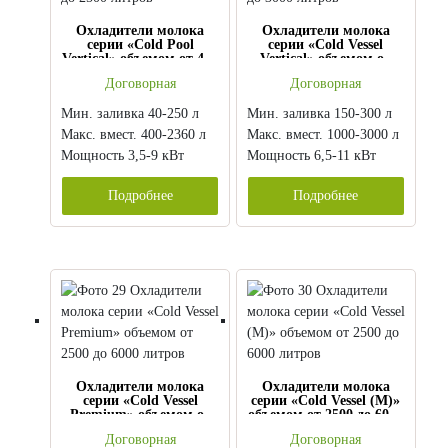
Охладители молока
Охладители молока
серии «Cold Pool
серии «Cold Vessel
Vertical» объемом от 400
Vertical» объемом от
до 2500 литров
1000 до 3000 литров
Договорная
Договорная
Мин. заливка 40-250 л
Мин. заливка 150-300 л
Макс. вмест. 400-2360 л
Макс. вмест. 1000-3000 л
Мощность 3,5-9 кВт
Мощность 6,5-11 кВт
Подробнее
Подробнее
Охладители молока
Охладители молока
серии «Cold Vessel
серии «Cold Vessel (M)»
Premium» объемом от
объемом от 2500 до 6000
2500 до 6000 литров
литров
Договорная
Договорная