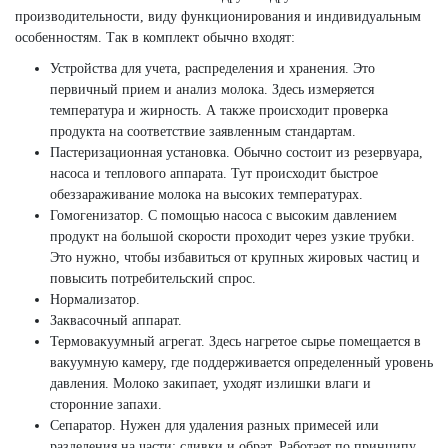
производительности, виду функционирования и индивидуальным
особенностям. Так в комплект обычно входят:
Устройства для учета, распределения и хранения. Это
первичный прием и анализ молока. Здесь измеряется
температура и жирность. А также происходит проверка
продукта на соответствие заявленным стандартам.
Пастеризационная установка. Обычно состоит из резервуара,
насоса и теплового аппарата. Тут происходит быстрое
обеззараживание молока на высоких температурах.
Гомогенизатор. С помощью насоса с высоким давлением
продукт на большой скорости проходит через узкие трубки.
Это нужно, чтобы избавиться от крупных жировых частиц и
повысить потребительский спрос.
Нормализатор.
Заквасочный аппарат.
Термовакуумный агрегат. Здесь нагретое сырье помещается в
вакуумную камеру, где поддерживается определенный уровень
давления. Молоко закипает, уходят излишки влаги и
сторонние запахи.
Сепаратор. Нужен для удаления разных примесей или
разделения на части: сливки и обрат. Работает по принципу