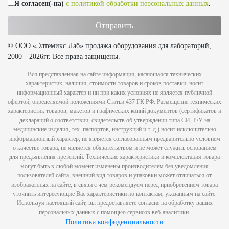
Я согласен(-на)
с политикой обработки персональных данных
.
© ООО «Элтемикс Лаб» продажа оборудования для лабораторий,
2000—2026гг. Все права защищены.
Вся представленная на сайте информация, касающаяся технических
характеристик, наличия, стоимости товаров и сроков поставки, носит
информационный характер и ни при каких условиях не является публичной
офертой, определяемой положениями Статьи 437 ГК РФ. Размещение технических
характеристик товаров, макетов и графических копий документов (сертификатов и
деклараций о соответствии, свидетельств об утверждении типа СИ, Р/У на
медицинские изделия, тех. паспортов, инструкций и т. д.) носит исключительно
информационный характер, не является согласованным предварительно условием
о качестве товара, не является обязательством и не может служить основанием
для предъявления претензий. Технические характеристики и комплектация товара
могут быть в любой момент изменены производителем без уведомления
пользователей сайта, внешний вид товаров и упаковки может отличаться от
изображенных на сайте, в связи с чем рекомендуем перед приобретением товара
уточнить интересующие Вас характеристики по контактам, указанным на сайте.
Используя настоящий сайт, вы предоставляете согласие на обработку ваших
персональных данных с помощью сервисов веб-аналитики.
Политика конфиденциальности