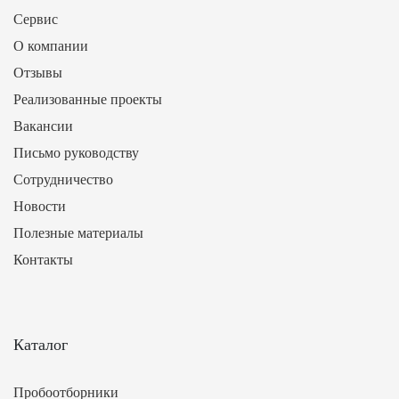
Сервис
О компании
Отзывы
Реализованные проекты
Вакансии
Письмо руководству
Сотрудничество
Новости
Полезные материалы
Контакты
Каталог
Пробоотборники