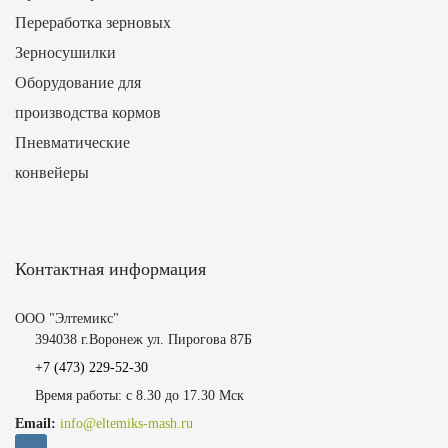
Переработка зерновых
Зерносушилки
Оборудование для
производства кормов
Пневматические
конвейеры
Контактная информация
ООО "Элтемикс"
394038 г.Воронеж ул. Пирогова 87Б
+7 (473)
229-52-30
Время работы: с 8.30 до 17.30 Мск
Email:
info@eltemiks-mash.ru