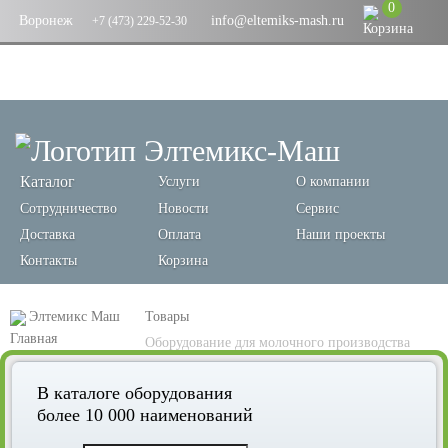
0
Воронеж
info@eltemiks-mash.ru
+7 (473) 229-52-30
Каталог
Услуги
О компании
Сотрудничество
Новости
Сервис
Доставка
Оплата
Наши проекты
Контакты
Корзина
Элтемикс Маш
Товары
Оборудование для молочного производства
В каталоге оборудования
более 10 000 наименований