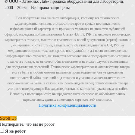
© ООО «Элтемикс Лаб» продажа оборудования для лабораторий,
2000—2026гг. Все права защищены.
Вся представленная на сайте информация, касающаяся технических
характеристик, наличия, стоимости товаров и сроков поставки, носит
информационный характер и ни при каких условиях не является публичной
офертой, определяемой положениями Статьи 437 ГК РФ. Размещение технических
характеристик товаров, макетов и графических копий документов (сертификатов и
деклараций о соответствии, свидетельств об утверждении типа СИ, Р/У на
медицинские изделия, тех. паспортов, инструкций и т. д.) носит исключительно
информационный характер, не является согласованным предварительно условием
о качестве товара, не является обязательством и не может служить основанием
для предъявления претензий. Технические характеристики и комплектация товара
могут быть в любой момент изменены производителем без уведомления
пользователей сайта, внешний вид товаров и упаковки может отличаться от
изображенных на сайте, в связи с чем рекомендуем перед приобретением товара
уточнить интересующие Вас характеристики по контактам, указанным на сайте.
Используя настоящий сайт, вы предоставляете согласие на обработку ваших
персональных данных с помощью сервисов веб-аналитики.
Политика конфиденциальности
Scroll Up
Подтвердите, что вы не робот
Я не робот