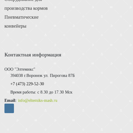
производства кормов
Пневматические
конвейеры
Контактная информация
ООО "Элтемикс"
394038 г.Воронеж ул. Пирогова 87Б
+7 (473)
229-52-30
Время работы: с 8.30 до 17.30 Мск
Email:
info@eltemiks-mash.ru