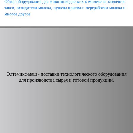
Обзор оборудования для животноводческих комплексов: молочное
такси, охладители молока, пункты приема и переработки молока и
многое другое
Элтемикс-маш - поставки технологического оборудования
для производства сырья и готовой продукции.