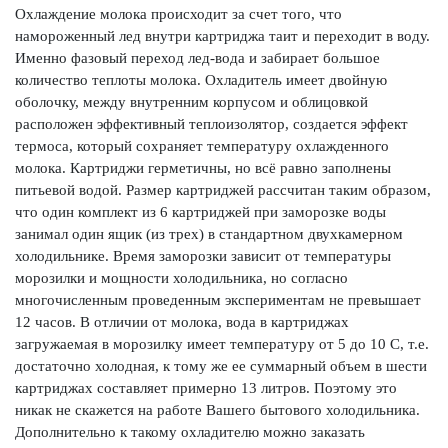
Охлаждение молока происходит за счет того, что
намороженный лед внутри картриджа таит и переходит в воду.
Именно фазовый переход лед-вода и забирает большое
количество теплоты молока. Охладитель имеет двойную
оболочку, между внутренним корпусом и облицовкой
расположен эффективный теплоизолятор, создается эффект
термоса, который сохраняет температуру охлажденного
молока. Картриджи герметичны, но всё равно заполнены
питьевой водой. Размер картриджей рассчитан таким образом,
что один комплект из 6 картриджей при заморозке воды
занимал один ящик (из трех) в стандартном двухкамерном
холодильнике. Время заморозки зависит от температуры
морозилки и мощности холодильника, но согласно
многочисленным проведенным экспериментам не превышает
12 часов. В отличии от молока, вода в картриджах
загружаемая в морозилку имеет температуру от 5 до 10 С, т.е.
достаточно холодная, к тому же ее суммарный объем в шести
картриджах составляет примерно 13 литров. Поэтому это
никак не скажется на работе Вашего бытового холодильника.
Дополнительно к такому охладителю можно заказать