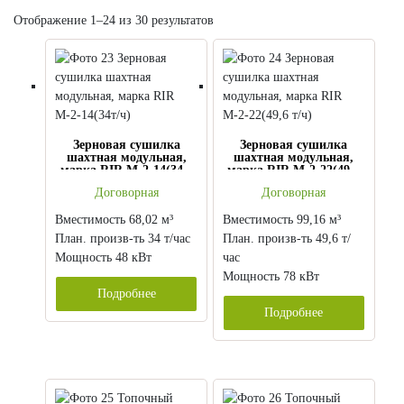
Отображение 1–24 из 30 результатов
Зерновая сушилка
Зерновая сушилка
шахтная модульная,
шахтная модульная,
марка RIR М-2-14(34т/
марка RIR М-2-22(49,6
ч)
т/ч)
Договорная
Договорная
Вместимость 68,02 м³
Вместимость 99,16 м³
План. произв-ть 34 т/час
План. произв-ть 49,6 т/
Мощность 48 кВт
час
Мощность 78 кВт
Подробнее
Подробнее