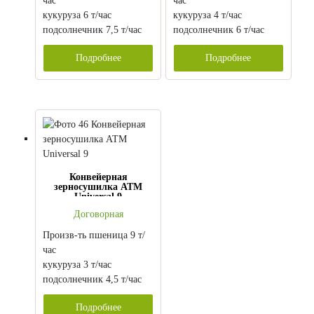
час
час
кукуруза 6 т/час
кукуруза 4 т/час
подсолнечник 7,5 т/час
подсолнечник 6 т/час
Подробнее
Подробнее
Конвейерная
зерносушилка АТМ
Universal 9
Договорная
Произв-ть пшеница 9 т/
час
кукуруза 3 т/час
подсолнечник 4,5 т/час
Подробнее