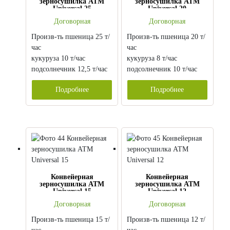
зерносушилка АТМ
зерносушилка АТМ
Universal 25
Universal 20
Договорная
Договорная
Произв-ть пшеница 25 т/
Произв-ть пшеница 20 т/
час
час
кукуруза 10 т/час
кукуруза 8 т/час
подсолнечник 12,5 т/час
подсолнечник 10 т/час
Подробнее
Подробнее
Конвейерная
Конвейерная
зерносушилка АТМ
зерносушилка АТМ
Universal 15
Universal 12
Договорная
Договорная
Произв-ть пшеница 15 т/
Произв-ть пшеница 12 т/