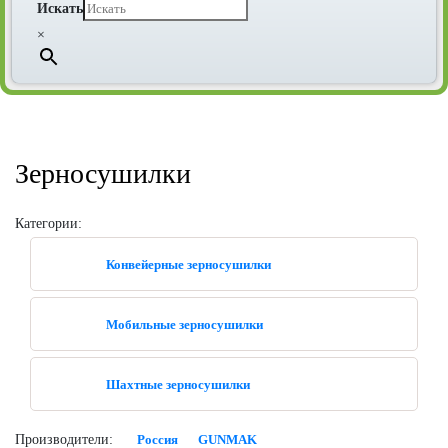
Искать
×
Зерносушилки
Категории:
Конвейерные зерносушилки
Мобильные зерносушилки
Шахтные зерносушилки
Производители:
Россия
GUNMAK