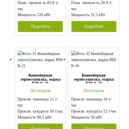
План. произв-ть 83,6 т/
План. произв-ть 20,9 т/
час
час
Мощность 126 кВт
Мощность 31,5 кВт
Подробнее
Подробнее
Конвейерная
Конвейерная
зерносушилка, марка
зерносушилка, марка
RIR К-21
RIR К-16
Договорная
Договорная
Произв. пшеница 21 т/
Произв. пшеница 16 т/
час
час
Произв. кукуруза 18 т/час
Произв. кукуруза 12 т/час
Мощность 90,5 кВт
Мощность 59 кВт
Подробнее
Подробнее