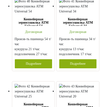
Конвейерная
Конвейерная
зерносушилка АТМ
зерносушилка АТМ
Universal 54
Universal 34
Договорная
Договорная
Произв-ть пшеница 54 т/
Произв-ть пшеница 34 т/
час
час
кукуруза 21 т/час
кукуруза 13 т/час
подсолнечник 27 т/час
подсолнечник 17 т/час
Подробнее
Подробнее
Конвейерная
Конвейерная