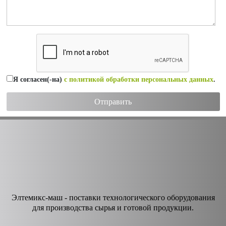
Я согласен(-на)
с политикой обработки персональных данных
.
Элтемикс-маш - поставки технологического оборудования
для производства сырья и готовой продукции.