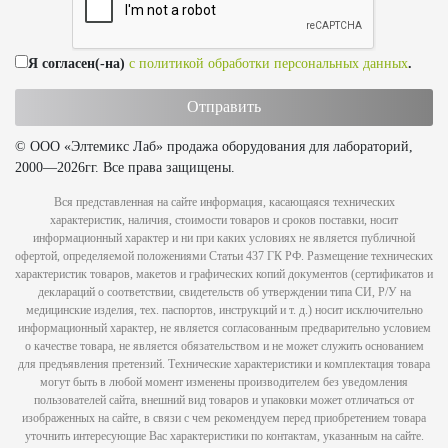
Я согласен(-на)
с политикой обработки персональных данных
.
© ООО «Элтемикс Лаб» продажа оборудования для лабораторий,
2000—2026гг. Все права защищены.
Вся представленная на сайте информация, касающаяся технических
характеристик, наличия, стоимости товаров и сроков поставки, носит
информационный характер и ни при каких условиях не является публичной
офертой, определяемой положениями Статьи 437 ГК РФ. Размещение технических
характеристик товаров, макетов и графических копий документов (сертификатов и
деклараций о соответствии, свидетельств об утверждении типа СИ, Р/У на
медицинские изделия, тех. паспортов, инструкций и т. д.) носит исключительно
информационный характер, не является согласованным предварительно условием
о качестве товара, не является обязательством и не может служить основанием
для предъявления претензий. Технические характеристики и комплектация товара
могут быть в любой момент изменены производителем без уведомления
пользователей сайта, внешний вид товаров и упаковки может отличаться от
изображенных на сайте, в связи с чем рекомендуем перед приобретением товара
уточнить интересующие Вас характеристики по контактам, указанным на сайте.