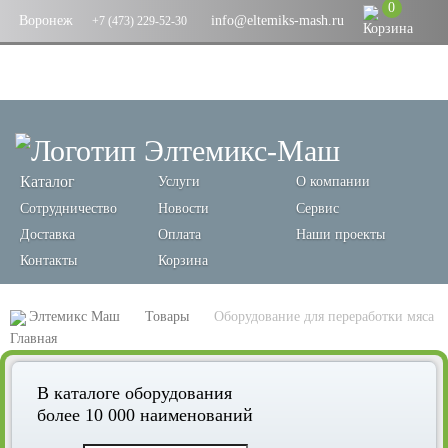
0
Воронеж
info@eltemiks-mash.ru
+7 (473) 229-52-30
Каталог
Услуги
О компании
Сотрудничество
Новости
Сервис
Доставка
Оплата
Наши проекты
Контакты
Корзина
Элтемикс Маш
Товары
Оборудование для переработки мяса
В каталоге оборудования
более 10 000 наименований