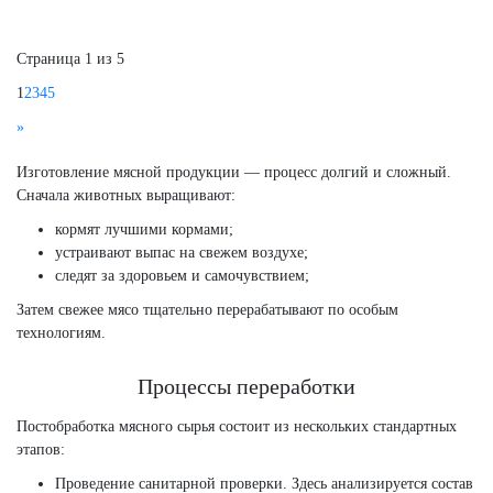
Страница 1 из 5
1
2
3
4
5
»
Изготовление мясной продукции — процесс долгий и сложный.
Сначала животных выращивают:
кормят лучшими кормами;
устраивают выпас на свежем воздухе;
следят за здоровьем и самочувствием;
Затем свежее мясо тщательно перерабатывают по особым
технологиям.
Процессы переработки
Постобработка мясного сырья состоит из нескольких стандартных
этапов:
Проведение санитарной проверки. Здесь анализируется состав