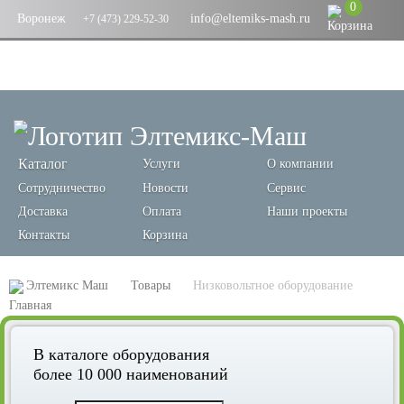
0
Воронеж
info@eltemiks-mash.ru
+7 (473) 229-52-30
Каталог
Услуги
О компании
Сотрудничество
Новости
Сервис
Доставка
Оплата
Наши проекты
Контакты
Корзина
Элтемикс Маш
Товары
Низковольтное оборудование
В каталоге оборудования
более 10 000 наименований