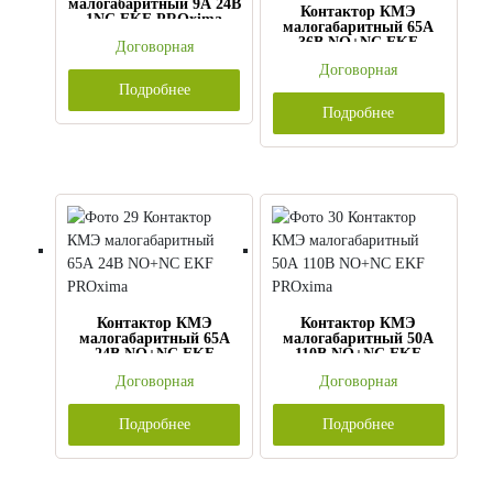
малогабаритный 9А 24В
Контактор КМЭ
1NC EKF PROxima
малогабаритный 65А
36В NO+NC EKF
Договорная
PROxima
Договорная
Подробнее
Подробнее
Контактор КМЭ
Контактор КМЭ
малогабаритный 65А
малогабаритный 50А
24В NO+NC EKF
110В NO+NC EKF
PROxima
PROxima
Договорная
Договорная
Подробнее
Подробнее