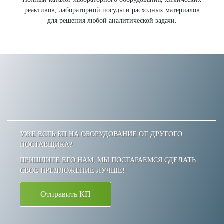
реактивов, лабораторной посуды и расходных материалов
для решения любой аналитической задачи.
УЖЕ ЕСТЬ КП НА ОБОРУДОВАНИЕ ОТ ДРУГОГО
ПОСТАВЩИКА?
ПРИШЛИТЕ ЕГО НАМ, МЫ ПОСТАРАЕМСЯ СДЕЛАТЬ
СВОЕ ПРЕДЛОЖЕНИЕ ЛУЧШЕ!
Отправить КП