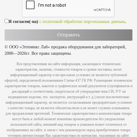
Я согласен(-на)
с политикой обработки персональных данных
.
© ООО «Элтемикс Лаб» продажа оборудования для лабораторий,
2000—2026гг. Все права защищены.
Вся представленная на сайте информация, касающаяся технических
характеристик, наличия, стоимости товаров и сроков поставки, носит
информационный характер и ни при каких условиях не является публичной
офертой, определяемой положениями Статьи 437 ГК РФ. Размещение технических
характеристик товаров, макетов и графических копий документов (сертификатов и
деклараций о соответствии, свидетельств об утверждении типа СИ, Р/У на
медицинские изделия, тех. паспортов, инструкций и т. д.) носит исключительно
информационный характер, не является согласованным предварительно условием
о качестве товара, не является обязательством и не может служить основанием
для предъявления претензий. Технические характеристики и комплектация товара
могут быть в любой момент изменены производителем без уведомления
пользователей сайта, внешний вид товаров и упаковки может отличаться от
изображенных на сайте, в связи с чем рекомендуем перед приобретением товара
уточнить интересующие Вас характеристики по контактам, указанным на сайте.