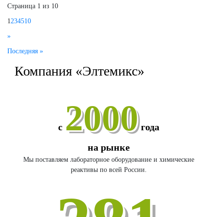
Страница 1 из 10
1
2
3
4
5
10
»
Последняя »
Компания «Элтемикс»
2000
с
года
на рынке
Мы поставляем лабораторное оборудование и химические
реактивы по всей России.