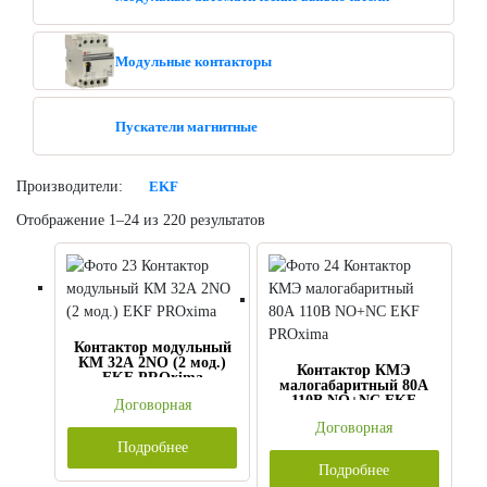
Модульные контакторы
Пускатели магнитные
Производители:
EKF
Отображение 1–24 из 220 результатов
Контактор модульный
КМ 32А 2NО (2 мод.)
Контактор КМЭ
EKF PROxima
малогабаритный 80А
110В NO+NC EKF
Договорная
PROxima
Договорная
Подробнее
Подробнее