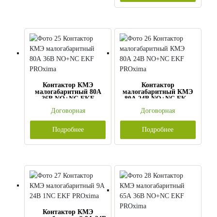
Контактор КМЭ
Контактор
малогабаритный 80А
малогабаритный КМЭ
36В NO+NC EKF
80А 24В NO+NC EKF
PROxima
PROxima
Договорная
Договорная
Подробнее
Подробнее
Контактор КМЭ