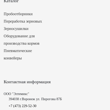
Каталог
Пробоотборники
Переработка зерновых
Зерносушилки
Оборудование для
производства кормов
Пневматические
конвейеры
Контактная информация
ООО "Элтемикс"
394038 г.Воронеж ул. Пирогова 87Б
+7 (473)
229-52-30