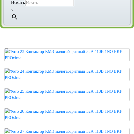
Искать
×