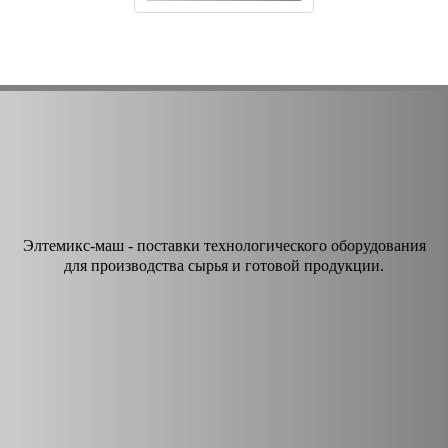
Элтемикс-маш - поставки технологического оборудования
для производства сырья и готовой продукции.