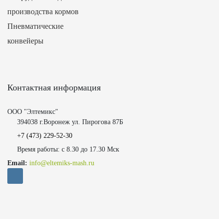
производства кормов
Пневматические
конвейеры
Контактная информация
ООО "Элтемикс"
394038 г.Воронеж ул. Пирогова 87Б
+7 (473)
229-52-30
Время работы: с 8.30 до 17.30 Мск
Email:
info@eltemiks-mash.ru