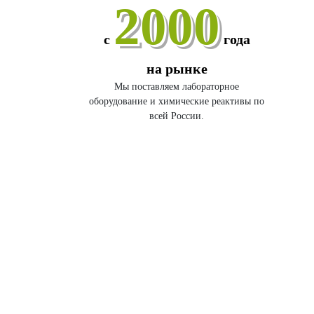
2000
с
года
на рынке
Мы поставляем лабораторное
оборудование и химические реактивы по
всей России.