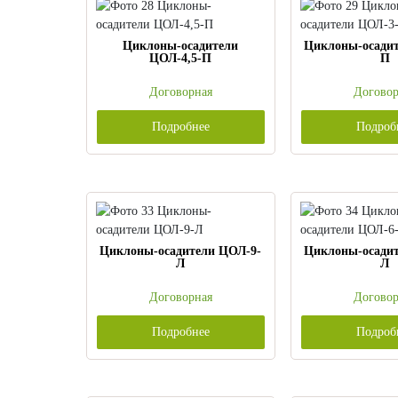
Циклоны-осадители
Циклоны-осади
ЦОЛ-4,5-П
П
Договорная
Договор
Подробнее
Подроб
Циклоны-осадители ЦОЛ-9-
Циклоны-осади
Л
Л
Договорная
Договор
Подробнее
Подроб