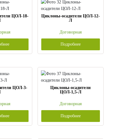
ители ЦОЛ-18-
Циклоны-осадители ЦОЛ-12-
Л
Л
орная
Договорная
обнее
Подробнее
ители ЦОЛ-3-
Циклоны-осадители
Л
ЦОЛ-1,5-Л
орная
Договорная
обнее
Подробнее