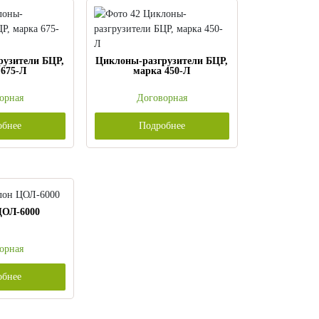
рузители БЦР,
Циклоны-разгрузители БЦР,
 675-Л
марка 450-Л
орная
Договорная
обнее
Подробнее
ЦОЛ-6000
орная
обнее