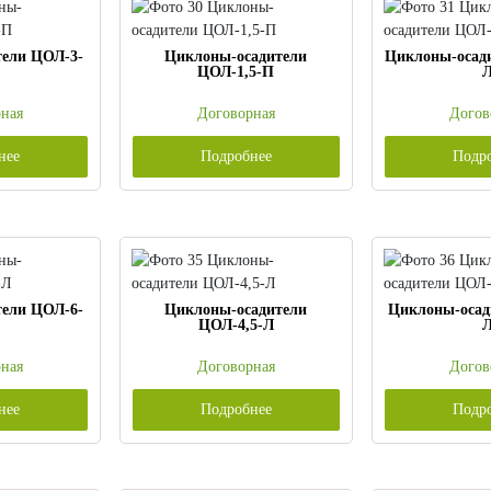
тели ЦОЛ-3-
Циклоны-осадители
Циклоны-осад
ЦОЛ-1,5-П
ная
Договорная
Догов
нее
Подробнее
Подр
тели ЦОЛ-6-
Циклоны-осадители
Циклоны-осад
ЦОЛ-4,5-Л
ная
Договорная
Догов
нее
Подробнее
Подр