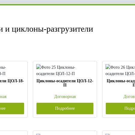
 и циклоны-разгрузители
ели ЦОЛ-18-
Циклоны-осадители ЦОЛ-12-
Циклоны-осад
П
ная
Договорная
Догов
нее
Подробнее
Подр