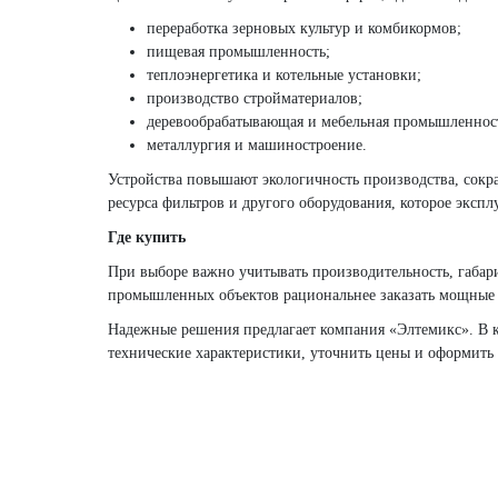
переработка зерновых культур и комбикормов;
пищевая промышленность;
теплоэнергетика и котельные установки;
производство стройматериалов;
деревообрабатывающая и мебельная промышленнос
металлургия и машиностроение.
Устройства повышают экологичность производства, сокр
ресурса фильтров и другого оборудования, которое экспл
Где купить
При выборе важно учитывать производительность, габари
промышленных объектов рациональнее заказать мощные 
Надежные решения предлагает компания «Элтемикс». В к
технические характеристики, уточнить цены и оформить 