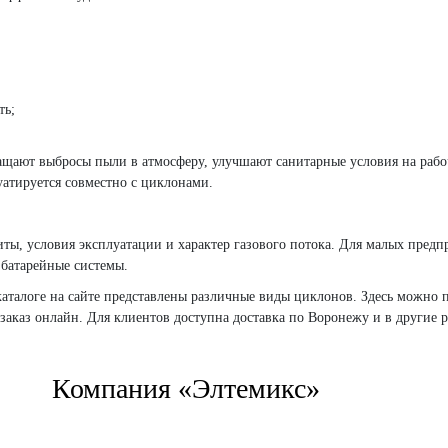
ть;
ащают выбросы пыли в атмосферу, улучшают санитарные условия на рабо
уатируется совместно с циклонами.
ты, условия эксплуатации и характер газового потока. Для малых пред
батарейные системы.
аталоге на сайте представлены различные виды циклонов. Здесь можно п
заказ онлайн. Для клиентов доступна доставка по Воронежу и в другие 
Компания «Элтемикс»