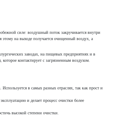
робежной силе: воздушный поток закручивается внутри
я этому на выходе получается очищенный воздух, а
ллургических заводах, на пищевых предприятиях и в
, которое контактирует с загрязненным воздухом.
 Используется в самых разных отраслях, так как прост и
 эксплуатацию и делает процесс очистки более
остичь высокой степени очистки.