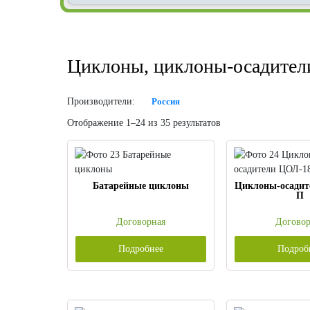
Циклоны, циклоны-осадители
Производители:
Россия
Отображение 1–24 из 35 результатов
Батарейные циклоны
Циклоны-осадит
П
Договорная
Договор
Подробнее
Подроб