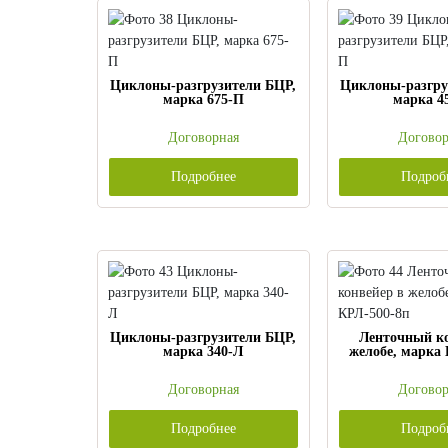
Циклоны-разгрузители БЦР,
Циклоны-разгру
марка 675-П
марка 4
Договорная
Договор
Подробнее
Подроб
Циклоны-разгрузители БЦР,
Ленточный к
марка 340-Л
желобе, марка 
Договорная
Договор
Подробнее
Подроб