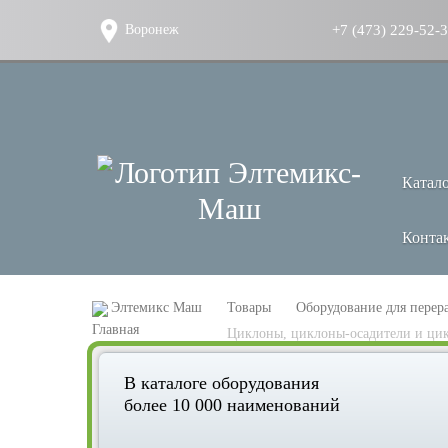
+7 (473) 229-52-
Воронеж
Катал
Конта
Элтемикс Маш
Товары
Оборудование для перер
Циклоны, циклоны-осадители и ци
В каталоге оборудования
более 10 000 наименований