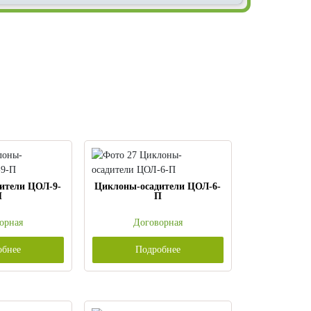
ители ЦОЛ-9-
Циклоны-осадители ЦОЛ-6-
П
П
орная
Договорная
обнее
Подробнее