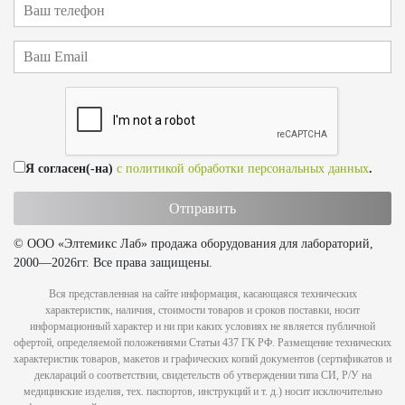
Я согласен(-на)
с политикой обработки персональных данных
.
© ООО «Элтемикс Лаб» продажа оборудования для лабораторий,
2000—2026гг. Все права защищены.
Вся представленная на сайте информация, касающаяся технических
характеристик, наличия, стоимости товаров и сроков поставки, носит
информационный характер и ни при каких условиях не является публичной
офертой, определяемой положениями Статьи 437 ГК РФ. Размещение технических
характеристик товаров, макетов и графических копий документов (сертификатов и
деклараций о соответствии, свидетельств об утверждении типа СИ, Р/У на
медицинские изделия, тех. паспортов, инструкций и т. д.) носит исключительно