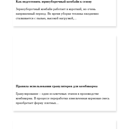
Как подготовить зерноуборочный комбайн к сезону
Зерноуборочный комбайн работает в короткий, но очень
напряженный период. Во время уборки техника ежедневно
сталкивается с пылью, высокой нагрузкой,...
Правила использования грануляторов для комбикорма
Гранулирование – один из ключевых этапов в производстве
комбикорма. В процессе переработки измельченная кормовая смесь
приобретает форму плотных...