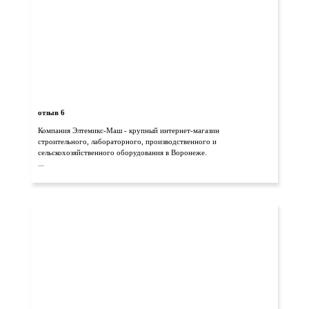
отзыв 6
Компания Элтемикс-Маш - крупный интернет-магазин
строительного, лабораторного, производственного и
сельскохозяйственного оборудования в Воронеже.
...