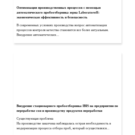
Оптимизация производственных процессов с помощью
автоматического пробоотборника зерна Laboratoroff:
экономическая эффективность и безопасность
В современных условиях производства вопрос автоматизации
процессов контроля качества становится все более актуальным.
Внедрение автоматических...
Внедрение стационарного пробоотборника IBIS на предприятии по
переработке сои и производству продуктов переработки
Существующая проблема
На производстве заказчика наблюдалась острая необходимость в
модернизации процесса отбора проб, который осуществлялся...