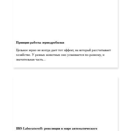
Принцип работы зернодробилки
Цельное зерно не всегда дает тот эффект, на который рассчитывает
хозяйство. У разных животных оно усваивается по-разному, и
значительная часть...
IBIS Laboratoroff: революция в мире автоматического