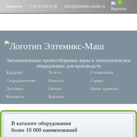
0
Воронеж
info@eltemiks-mash.ru
+7 (473) 229-52-30
Автоматические пробоотборники зерна и технологическое
оборудование для производств
Каталог
Услуги
О компании
Сотрудничество
Новости
Сервис
Доставка
Оплата
Наши проекты
Контакты
Корзина
В каталоге оборудования
более 10 000 наименований