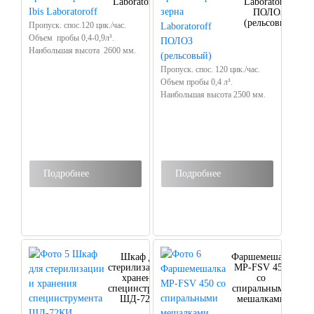
Laboratoroff
Laboratoroff
ПОЛОЗ
(рельсовый)
Пропуск. спос.120 цик./час.
Объем пробы 0,4-0,9л³.
Наибольшая высота 2600 мм.
Пропуск. спос. 120 цик./час.
Объем пробы 0,4 л³.
Наибольшая высота 2500 мм.
Подробнее
Подробнее
Шкаф для
Фаршемешалка
стерилизации и
MP-FSV 450
хранения
со
специнструмента
спиральными
ШД-72КИ
мешалками