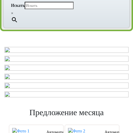
Искать
×
Предложение месяца
Автоматический
Автоматически