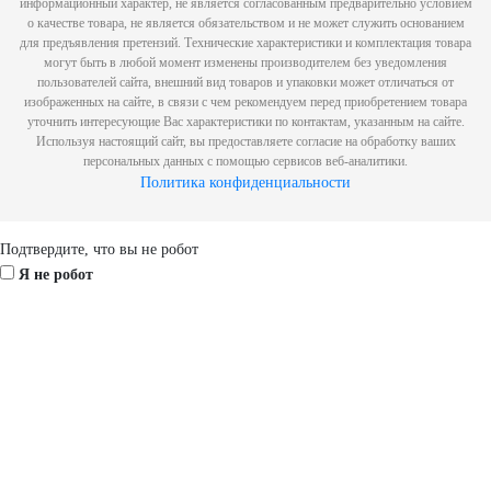
информационный характер, не является согласованным предварительно условием
о качестве товара, не является обязательством и не может служить основанием
для предъявления претензий. Технические характеристики и комплектация товара
могут быть в любой момент изменены производителем без уведомления
пользователей сайта, внешний вид товаров и упаковки может отличаться от
изображенных на сайте, в связи с чем рекомендуем перед приобретением товара
уточнить интересующие Вас характеристики по контактам, указанным на сайте.
Используя настоящий сайт, вы предоставляете согласие на обработку ваших
персональных данных с помощью сервисов веб-аналитики.
Политика конфиденциальности
Scroll
Подтвердите, что вы не робот
Up
Я не робот