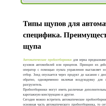
Типы щупов для автома
специфика. Преимущест
щупа
Автоматические пробоотборники
для зерна предназначе
кузовов автомобилей или прицепов. Принцип их дейст
оператор с помощью пульта управления выставляет зо
отбор. Зонд опускается через продукт до касания с дн
обратно, одновременно включая воздуходувку для 
разгрузитель.
Пробоотборники могут иметь различные дополнительны
каротажную конструкцию и другие.
Сегодня можно встретить автоматические пробоотборн
основная часть автоматического пробоотборника, то с