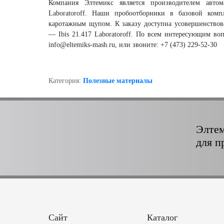
Компания Элтемикс является производителем автом
Laboratoroff. Наши пробоотборники в базовой ком
каротажным щупом. К заказу доступна усовершенствов
— Ibis 21.417 Laboratoroff. По всем интересующим во
info@eltemiks-mash.ru, или звоните: +7 (473) 229-52-30
Категория:
Полезные материалы
Элтем
для п
Сайт
Каталог