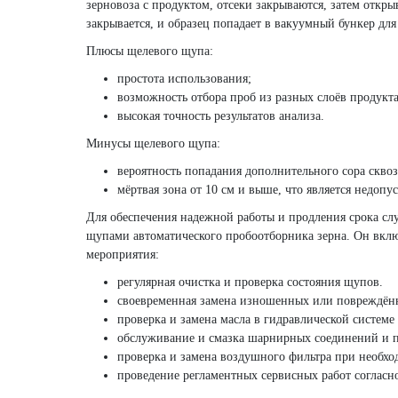
зерновоза с продуктом, отсеки закрываются, затем откры
закрывается, и образец попадает в вакуумный бункер дл
Плюсы щелевого щупа:
простота использования;
возможность отбора проб из разных слоёв продукта
высокая точность результатов анализа.
Минусы щелевого щупа:
вероятность попадания дополнительного сора скво
мёртвая зона от 10 см и выше, что является недоп
Для обеспечения надежной работы и продления срока сл
щупами автоматического пробоотборника зерна. Он вкл
мероприятия:
регулярная очистка и проверка состояния щупов.
своевременная замена изношенных или повреждён
проверка и замена масла в гидравлической системе
обслуживание и смазка шарнирных соединений и п
проверка и замена воздушного фильтра при необхо
проведение регламентных сервисных работ согласн