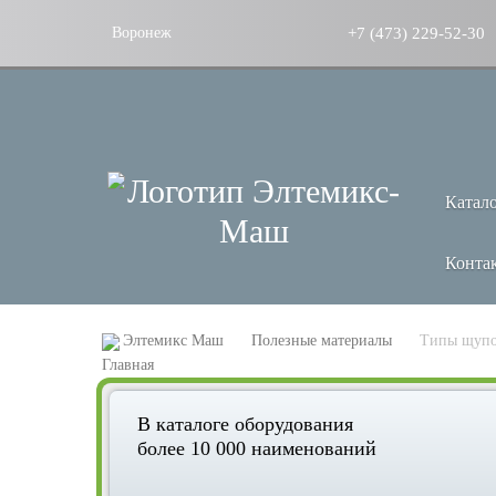
+7 (473) 229-52-30
Воронеж
Катал
Конта
Элтемикс Маш
Полезные материалы
Типы щупов
В каталоге оборудования
более 10 000 наименований