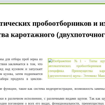
тических пробоотборников и и
ва каротажного (двухпоточног
ны для отбора проб
зерна из
вия заключается в том, что
нд над кузовом и запускает
ом кузова, затем поднимается
забора продукта в циклон-
е функции, такие как система видеорегистрации, возможность замен
ики в различном исполнении, с различными видами щупов. Так как щ
егодня поговорим о всех его видах, функциональности, преимуществах