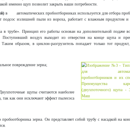
какой именно щуп позволит закрыть ваши потребности.
й)
в автоматических пробоотборниках используется для отбора проб
т подсос излишней пыли из вороха, работает с влажным продуктом и
а в трубе». Принцип его работы основан на дополнительной подаче в
 Поступивший воздух выходит из отверстия на конце щупа и преп
Таким образом, в циклон-разгрузитель попадает только тот продукт
альное повреждение
зерна;
 Двухпоточные щупы считаются наиболее
, так как они исключают эффект пылесоса
 пробоотборника зерна. Он представляет собой трубу с насадкой на кон
тся.