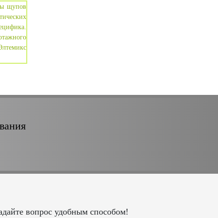
ования
адайте вопрос удобным способом!