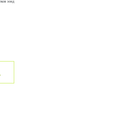
еков зонд