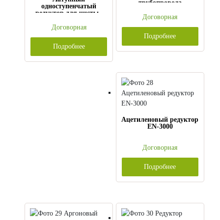
трубопровода
одноступенчатый
редуктор для чистых
Договорная
газов
Договорная
Подробнее
Подробнее
Ацетиленовый редуктор
EN-3000
Договорная
Подробнее