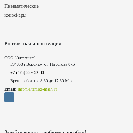
Пневматические
конвейеры
Контактная информация
ООО "Элтемикс"
394038 г.Воронеж ул. Пирогова 87Б
+7 (473)
229-52-30
Время работы: с 8.30 до 17.30 Мск
Email:
info@eltemiks-mash.ru
Задайте вопрос удобным способом!