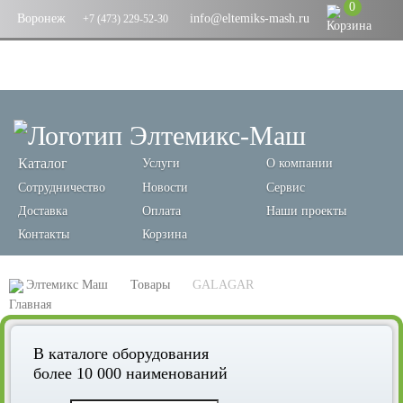
0
Воронеж
info@eltemiks-mash.ru
+7 (473) 229-52-30
Каталог
Услуги
О компании
Сотрудничество
Новости
Сервис
Доставка
Оплата
Наши проекты
Контакты
Корзина
Элтемикс Маш
Товары
GALAGAR
В каталоге оборудования
более 10 000 наименований