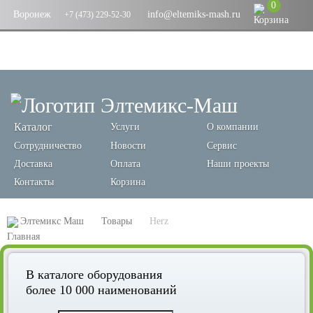
0
Воронеж
info@eltemiks-mash.ru
+7 (473) 229-52-30
Каталог
Услуги
О компании
Сотрудничество
Новости
Сервис
Доставка
Оплата
Наши проекты
Контакты
Корзина
Элтемикс Маш
Товары
Herz
В каталоге оборудования
более 10 000 наименований