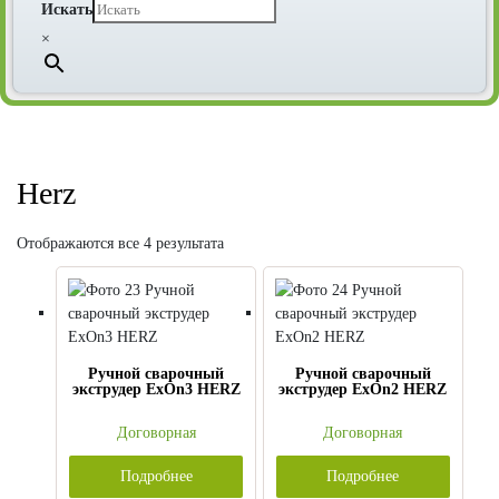
Искать
×
Herz
Отображаются все 4 результата
Ручной сварочный
Ручной сварочный
экструдер ExOn3 HERZ
экструдер ExOn2 HERZ
Договорная
Договорная
Подробнее
Подробнее