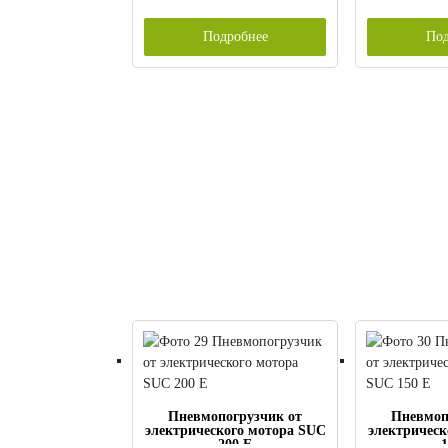
Подробнее
Под
Пневмопогрузчик от
Пневмоп
электрического мотора SUC
электрическ
200 E
1