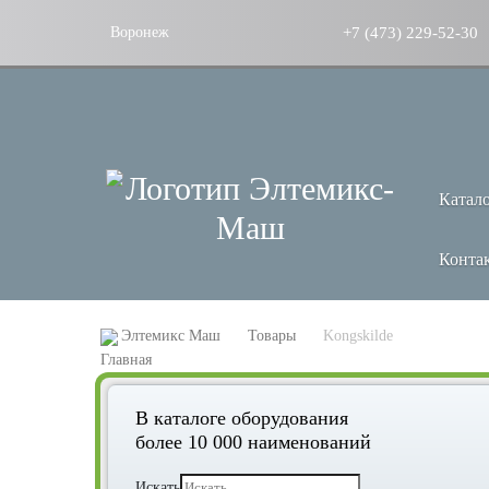
+7 (473) 229-52-30
Воронеж
Катал
Конта
Элтемикс Маш
Товары
Kongskilde
В каталоге оборудования
более 10 000 наименований
Искать