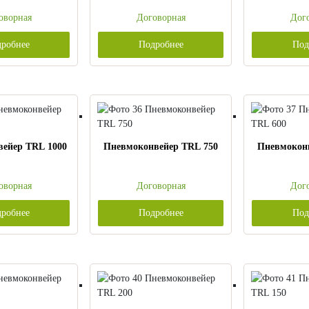
оворная
Договорная
Дог
робнее
Подробнее
Под
ейер TRL 1000
Пневмоконвейер TRL 750
Пневмокон
оворная
Договорная
Дог
робнее
Подробнее
Под