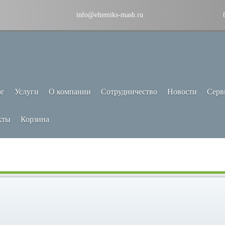
info@eltemiks-mash.ru
ог
Услуги
О компании
Сотрудничество
Новости
Серв
кты
Корзина