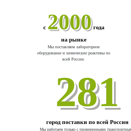
2000
с
года
на рынке
Мы поставляем лабораторное
оборудование и химические реактивы по
всей России.
281
город поставки по всей России
Мы работаем только с проверенными транспортны