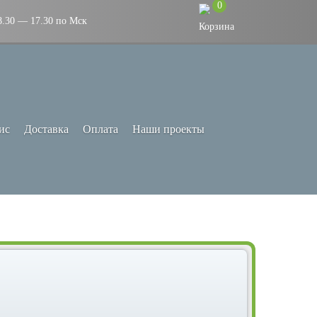
0
8.30 — 17.30 по Мск
ис
Доставка
Оплата
Наши проекты