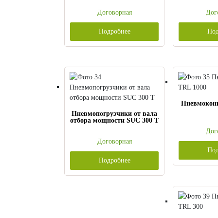
Договорная
Дог
Подробнее
Под
Пневмоконв
Пневмопогрузчики от вала
отбора мощности SUC 300 T
Дог
Договорная
Под
Подробнее