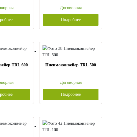
оворная
Договорная
робнее
Подробнее
вейер TRL 600
Пневмоконвейер TRL 500
оворная
Договорная
робнее
Подробнее