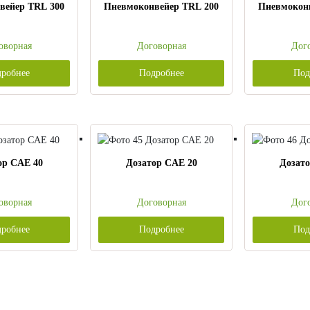
вейер TRL 300
Пневмоконвейер TRL 200
Пневмокон
оворная
Договорная
Дог
робнее
Подробнее
Под
ор CAE 40
Дозатор CAE 20
Дозат
оворная
Договорная
Дог
робнее
Подробнее
Под