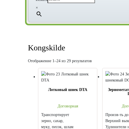
×
Kongskilde
Отображение 1–24 из 29 результатов
Лотковый шнек DTA
Зерномета
Договорная
Дог
Транспортирует
Произв-ть до 
зерно, сахар,
Верхний вых
муку, песок, шлам
Удлинители н