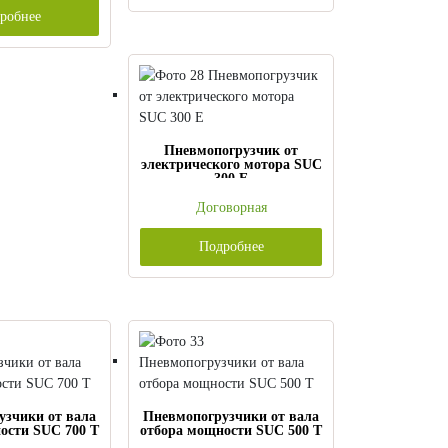
робнее
Пневмопогрузчик от
электрического мотора SUC
300 E
Договорная
Подробнее
узчики от вала
Пневмопогрузчики от вала
ости SUC 700 T
отбора мощности SUC 500 T