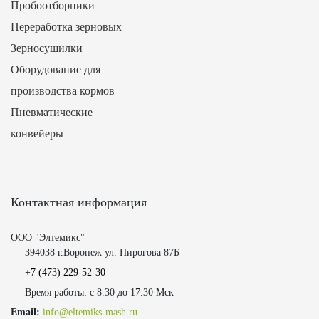
Пробоотборники
Переработка зерновых
Зерносушилки
Оборудование для
производства кормов
Пневматические
конвейеры
Контактная информация
ООО "Элтемикс"
394038 г.Воронеж ул. Пирогова 87Б
+7 (473)
229-52-30
Время работы: с 8.30 до 17.30 Мск
Email:
info@eltemiks-mash.ru