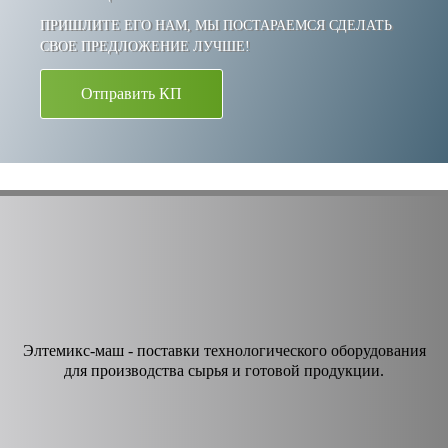
ПРИШЛИТЕ ЕГО НАМ, МЫ ПОСТАРАЕМСЯ СДЕЛАТЬ
СВОЕ ПРЕДЛОЖЕНИЕ ЛУЧШЕ!
Отправить КП
Элтемикс-маш - поставки технологического оборудования
для производства сырья и готовой продукции.