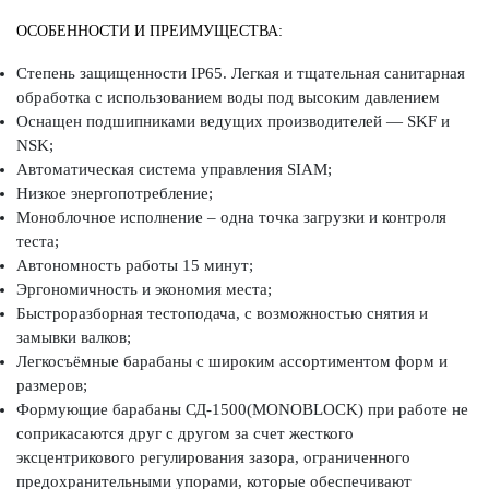
ОСОБЕННОСТИ И ПРЕИМУЩЕСТВА:
Степень защищенности IP65. Легкая и тщательная санитарная
обработка с использованием воды под высоким давлением
Оснащен подшипниками ведущих производителей — SKF и
NSK;
Автоматическая система управления SIAM;
Низкое энергопотребление;
Моноблочное исполнение – одна точка загрузки и контроля
теста;
Автономность работы 15 минут;
Эргономичность и экономия места;
Быстроразборная тестоподача, с возможностью снятия и
замывки валков;
Легкосъёмные барабаны с широким ассортиментом форм и
размеров;
Формующие барабаны СД-1500(MONOBLOCK) при работе не
соприкасаются друг с другом за счет жесткого
эксцентрикового регулирования зазора, ограниченного
предохранительными упорами, которые обеспечивают