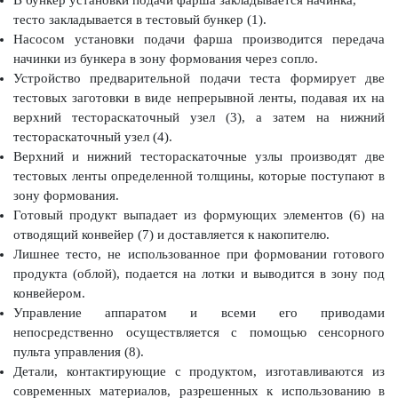
тесто закладывается в тестовый бункер (1).
Насосом установки подачи фарша производится передача
начинки из бункера в зону формования через сопло.
Устройство предварительной подачи теста формирует две
тестовых заготовки в виде непрерывной ленты, подавая их на
верхний тестораскаточный узел (3), а затем на нижний
тестораскаточный узел (4).
Верхний и нижний тестораскаточные узлы производят две
тестовых ленты определенной толщины, которые поступают в
зону формования.
Готовый продукт выпадает из формующих элементов (6) на
отводящий конвейер (7) и доставляется к накопителю.
Лишнее тесто, не использованное при формовании готового
продукта (облой), подается на лотки и выводится в зону под
конвейером.
Управление аппаратом и всеми его приводами
непосредственно осуществляется с помощью сенсорного
пульта управления (8).
Детали, контактирующие с продуктом, изготавливаются из
современных материалов, разрешенных к использованию в