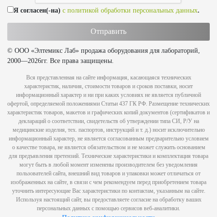
Я согласен(-на)
с политикой обработки персональных данных
.
© ООО «Элтемикс Лаб» продажа оборудования для лабораторий,
2000—2026гг. Все права защищены.
Вся представленная на сайте информация, касающаяся технических
характеристик, наличия, стоимости товаров и сроков поставки, носит
информационный характер и ни при каких условиях не является публичной
офертой, определяемой положениями Статьи 437 ГК РФ. Размещение технических
характеристик товаров, макетов и графических копий документов (сертификатов и
деклараций о соответствии, свидетельств об утверждении типа СИ, Р/У на
медицинские изделия, тех. паспортов, инструкций и т. д.) носит исключительно
информационный характер, не является согласованным предварительно условием
о качестве товара, не является обязательством и не может служить основанием
для предъявления претензий. Технические характеристики и комплектация товара
могут быть в любой момент изменены производителем без уведомления
пользователей сайта, внешний вид товаров и упаковки может отличаться от
изображенных на сайте, в связи с чем рекомендуем перед приобретением товара
уточнить интересующие Вас характеристики по контактам, указанным на сайте.
Используя настоящий сайт, вы предоставляете согласие на обработку ваших
персональных данных с помощью сервисов веб-аналитики.