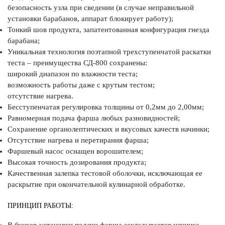
безопасность узла при сведении (в случае неправильной
установки барабанов, аппарат блокирует работу);
Тонкий шов продукта, запатентованная конфигурация гнезда
барабана;
Уникальная технология поэтапной трехступенчатой раскатки
теста – преимущества СД-800 сохранены:
широкий диапазон по влажности теста;
возможность работы даже с крутым тестом;
отсутствие нагрева.
Бесступенчатая регулировка толщины от 0,2мм до 2,00мм;
Равномерная подача фарша любых разновидностей;
Сохранение органолептических и вкусовых качеств начинки;
Отсутствие нагрева и перетирания фарша;
Фаршевый насос оснащен ворошителем;
Высокая точность дозирования продукта;
Качественная залепка тестовой оболочки, исключающая ее
раскрытие при окончательной кулинарной обработке.
ПРИНЦИП РАБОТЫ:
В бункер установки подачи фарша закладывается начинка,