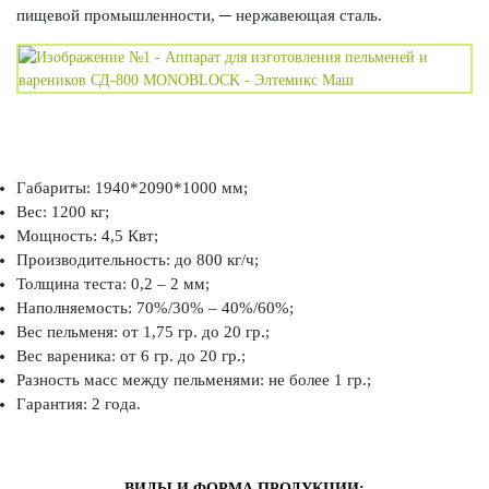
пищевой промышленности, ─ нержавеющая сталь.
Габариты: 1940*2090*1000 мм;
Вес: 1200 кг;
Мощность: 4,5 Квт;
Производительность: до 800 кг/ч;
Толщина теста: 0,2 – 2 мм;
Наполняемость: 70%/30% – 40%/60%;
Вес пельменя: от 1,75 гр. до 20 гр.;
Вес вареника: от 6 гр. до 20 гр.;
Разность масс между пельменями: не более 1 гр.;
Гарантия: 2 года.
ВИДЫ И ФОРМА ПРОДУКЦИИ: