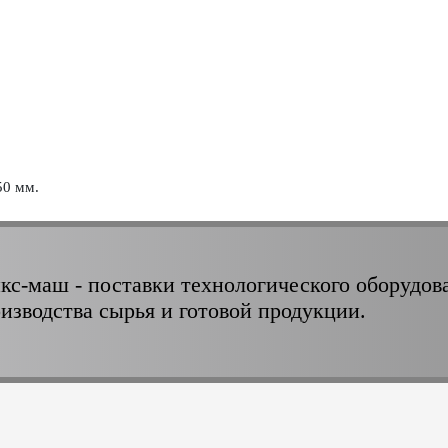
50 мм.
кс-маш - поставки технологического оборудов
оизводства сырья и готовой продукции.