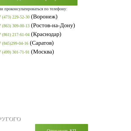
ли проконсультироваться по телефону:
(Воронеж)
7 (473) 229-52-30
(Ростов-на-Дону)
7 (863) 309-00-13
(Краснодар)
7 (861) 217-61-04
(Саратов)
7 (845)299-04-16
(Москва)
7 (499) 301-71-91
РУГОГО
Отправить КП