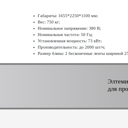
Габариты: 1655*2250*1100 мм;
Вес: 750 кг;
Номинальное напряжение: 380 В;
Номинальная частота: 50 Гц;
Установленная мощность: 73 кВт;
Производительность: до 2000 шт/ч;
Размер блина: 2 бесконечные ленты шириной 2
Элтеми
для пр