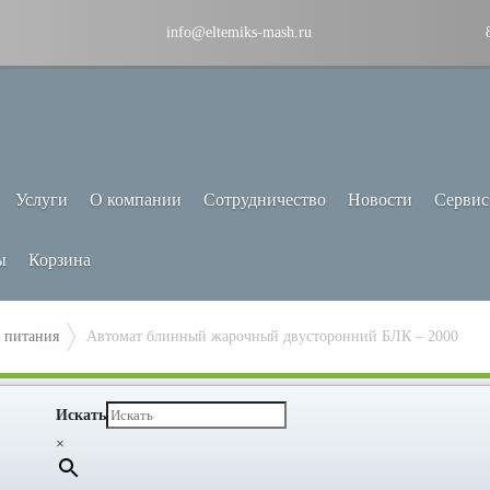
info@eltemiks-mash.ru
Услуги
О компании
Сотрудничество
Новости
Сервис
ы
Корзина
 питания
Автомат блинный жарочный двусторонний БЛК – 2000
Искать
×