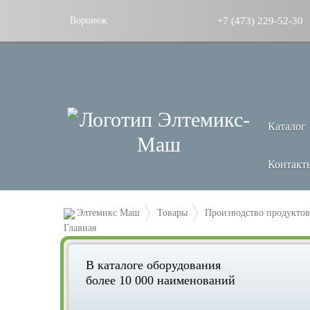
+7 (473) 229-52-30
Воронеж
Каталог
Контакт
Элтемикс Маш
Товары
Производство продуктов
В каталоге оборудования
более 10 000 наименований