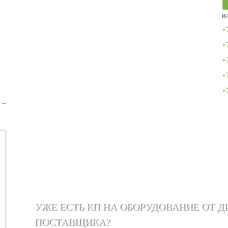
и
+
+
+
+
+
 –
УЖЕ ЕСТЬ КП НА ОБОРУДОВАНИЕ ОТ Д
ПОСТАВЩИКА?