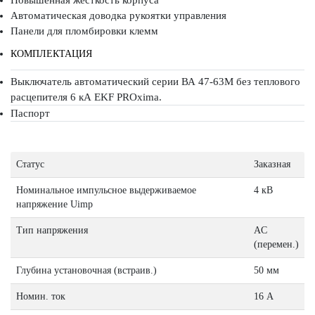
Повышенная жесткость корпуса
Автоматическая доводка рукоятки управления
Панели для пломбировки клемм
КОМПЛЕКТАЦИЯ
Выключатель автоматический серии ВА 47-63М без теплового
расцепителя 6 кА EKF PROxima.
Паспорт
Статус
Заказная
Номинальное импульсное выдерживаемое
4 кВ
напряжение Uimp
Тип напряжения
AC
(перемен.)
Глубина установочная (встраив.)
50 мм
Номин. ток
16 А