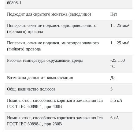
60898-1
Подходит для скрытого монтажа (заподлицо)
Нет
Поперечн. сечение подключ. однопроволочного
1…25 мм²
(жесткого) провода
Поперечн. сечение подключ. многопроволочного
1…25 мм²
(гибкого) провода
Рабочая температура окружающей среды
-25…50
°C
Возможна дополнит. комплектация
Да
Общ. количество полюсов
3
Номин. откл, способность короткого замыкания Icn
3,5 кА
ГОСТ IEC 60898-1, при 400В
Номин. откл, способность короткого замыкания Icn
6 кА
ГОСТ IEC 60898-1, при 230В