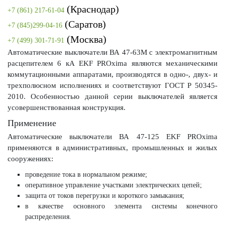
(Краснодар)
+7 (861) 217-61-04
(Саратов)
+7 (845)299-04-16
(Москва)
+7 (499) 301-71-91
Автоматические выключатели ВА 47-63М с электромагнитным
расцепителем 6 кА EKF PROxima являются механическими
коммутационными аппаратами, производятся в одно-, двух- и
трехполюсном исполнениях и соответствуют ГОСТ Р 50345-
2010. Особенностью данной серии выключателей является
усовершенствованная конструкция.
Применение
Автоматические выключатели ВА 47-125 EKF PROxima
применяются в административных, промышленных и жилых
сооружениях:
проведение тока в нормальном режиме;
оперативное управление участками электрических цепей;
защита от токов перегрузки и короткого замыкания;
в качестве основного элемента системы конечного
распределения.