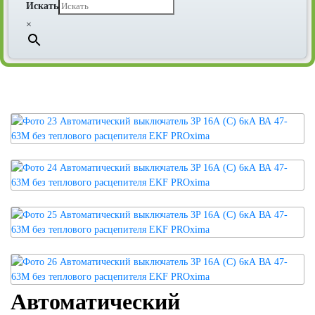
Искать
×
Автоматический