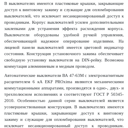
В выключателях имеются пластиковые крышки, закрывающие
доступ к винтовому зажиму и служащие для опломбирования
выключателей, что исключает несанкционированный доступ к
проводникам. Корпус выключателей усилен дополнительными
заклепками для устранения эффекта расхождения корпуса.
Выключатели оборудованы удобной ручкой управления,
обеспечивающей надежное оперирование изделиями. На
лицевой панели выключателей имеется цветовой индикатор
состояния. Конструкция установочного зажима обеспечивает
свободную установку выключателя на DIN-рейку. Возможна
коммутация алюминиевым и медным проводом.
Автоматические выключатели ВА 47-63М с электромагнитным
расцепителем 6 кА EKF PROxima являются механическими
коммутационными аппаратами, производятся в одно-, двух- и
трехполюсном исполнениях и соответствуют ГОСТ Р 50345-
2010. Особенностью данной серии выключателей является
усовершенствованная конструкция. В выключателях имеются
пластиковые крышки, закрывающие доступ к винтовому
зажиму и служащие для опломбирования выключателей, что
исключает несанкционированный доступ к проводникам.