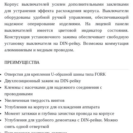
Корпус выключателей усилен дополнительными заклепками
для устранения эффекта расхождения корпуса. Выключатели
оборудованы удобной ручкой управления, обеспечивающей
надежное оперирование изделиями. На лицевой панели
выключателей имеется цветовой индикатор состояния.
Конструкция установочного зажима обеспечивает свободную
установку выключателя на DIN-рейку. Возможна коммутация
алюминиевым и медным проводом.
ПРЕИМУЩЕСТВА
Отверстия для крепления U-образной шины типа FORK
Двухпозиционный зажим на DIN-рейку
Клеммы с насечками для надежного соединения с
проводниками
Увеличенная твердость винтов
Углубления на корпусе для охлаждения аппарата
Момент затяжки и глубина зачистки провода на корпусе
Углубления для удобного демонтажа с DIN-рейки. Можно
снять одной отверткой