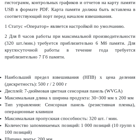
гистограмм, контрольных графиков и отчетов на карту памяти
USB в формате PDF. Карта памяти должна быть вставлена в
соответствующий порт перед началом взвешивания.
1 Статус «Оператор» является настройкой по умолчанию.
2 Для 8 часов работы при максимальной производительности
(320 шт./мин.) требуется приблизительно 6 Мб памяти. Для
круглосуточной работы в течение года требуется
приблизительно 7 Гб памяти.
Наибольший предел взвешивания (НПВ) х цена деления
(дискретность): 500 г / 2 000 г
Дисплей: 7-дюймовая цветная сенсорная панель (WVGA)
Максимальная длина х ширина продукта: 30~300 мм х 200 мм
Тип управления: Сенсорная панель (резистивная пленка),
операционные клавиши
Максимальная пропускная способность: 320 шт. / мин.
Количество запоминаемых позиций: 1 000 позиций (10 групп x
100 позиций)
Ширина ленты: 200 мм