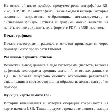
На основной плате прибора предусмотрены интерфейсы RS-
232, TCP / IP, USB-интерфейс. Также входы и выходы, которые
позволяют подключить отбраковщик, металлодетектор и
сигнальный фонарь. Отчеты и графики можно вывести на
печать или же сохранить их в формате PDF на USВ-носителе.
Печать графиков
Печать гистограмм, графиков и отчетов производится через
принтер PostScript по сети Ethernet.
Различные варианты отчетов
Возможен вывод данных в виде гистограмм (частота, включая
дефекты), гистограмм средних значений, итоговых данных и
т.д. Вы можете визуально оценить отклонение результатов
взвешивания и соответствующим образом изменить настройки
прибора.
Функция карты памяти USB
История взвешивания и история операций сохраняются на
карте памяти USB. Также предусмотрена возможность вывода