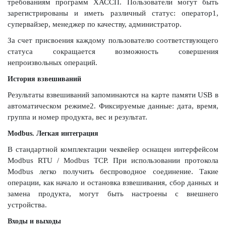
требованиям программ ХАССП. Пользователи могут быть
зарегистрированы и иметь различный статус: оператор1,
супервайзер, менеджер по качеству, администратор.
За счет присвоения каждому пользователю соответствующего
статуса сокращается возможность совершения
непроизвольных операций.
История взвешиваний
Результаты взвешиваний запоминаются на карте памяти USB в
автоматическом режиме2. Фиксируемые данные: дата, время,
группа и номер продукта, вес и результат.
Modbus. Легкая интеграция
В стандартной комплектации чеквейер оснащен интерфейсом
Modbus RTU / Modbus ТСР. При использовании протокола
Modbus легко получить беспроводное соединение. Такие
операции, как начало и остановка взвешивания, сбор данных и
замена продукта, могут быть настроены с внешнего
устройства.
Входы и выходы