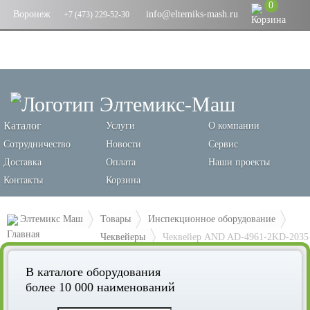
0
Воронеж
info@eltemiks-mash.ru
+7 (473) 229-52-30
Каталог
Услуги
О компании
Сотрудничество
Новости
Сервис
Доставка
Оплата
Наши проекты
Контакты
Корзина
Элтемикс Маш
Товары
Инспекционное оборудование
Чеквейеры
Чеквейер AND AD-4961-2KD-2035
В каталоге оборудования
более 10 000 наименований