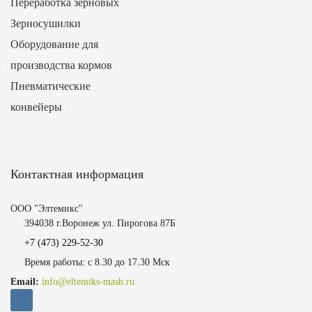
Переработка зерновых
Зерносушилки
Оборудование для
производства кормов
Пневматические
конвейеры
Контактная информация
ООО "Элтемикс"
394038 г.Воронеж ул. Пирогова 87Б
+7 (473)
229-52-30
Время работы: с 8.30 до 17.30 Мск
Email:
info@eltemiks-mash.ru