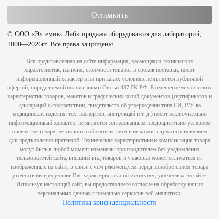
© ООО «Элтемикс Лаб» продажа оборудования для лабораторий,
2000—2026гг. Все права защищены.
Вся представленная на сайте информация, касающаяся технических
характеристик, наличия, стоимости товаров и сроков поставки, носит
информационный характер и ни при каких условиях не является публичной
офертой, определяемой положениями Статьи 437 ГК РФ. Размещение технических
характеристик товаров, макетов и графических копий документов (сертификатов и
деклараций о соответствии, свидетельств об утверждении типа СИ, Р/У на
медицинские изделия, тех. паспортов, инструкций и т. д.) носит исключительно
информационный характер, не является согласованным предварительно условием
о качестве товара, не является обязательством и не может служить основанием
для предъявления претензий. Технические характеристики и комплектация товара
могут быть в любой момент изменены производителем без уведомления
пользователей сайта, внешний вид товаров и упаковки может отличаться от
изображенных на сайте, в связи с чем рекомендуем перед приобретением товара
уточнить интересующие Вас характеристики по контактам, указанным на сайте.
Используя настоящий сайт, вы предоставляете согласие на обработку ваших
персональных данных с помощью сервисов веб-аналитики.
Политика конфиденциальности