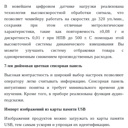
В новейшем цифровом датчике нагрузки реализована
технология высокоскоростной обработки сигнала, что
позволяет чеквейеру работать на скоростях до 320 уп./мин.,
сохраняя при этом отличные метрологические
характеристики, такие как повторяемость ±0,08 г и
дискретность 0,01 г при НПВ до 500 г. С помощью этой
высокоточной системы динамического взвешивания Вы
можете улучшить систему отбраковки товара с
одновременным снижением производственных расходов.
7-ми дюймовая цветная сенсорная панель
Высокая контрастность и широкий выбор настроек позволяют
оператору легко считывать информацию. Сенсорная панель
интуитивно понятна и требует минимального времени для
изучения. Кроме того, в приборе реализована функция аудио-
подсказки.
Импорт изображений из карты памяти USB
Изображения продуктов можно загружать из карты памяти
USB, тем самым ускоряя и упрощая их идентификацию.