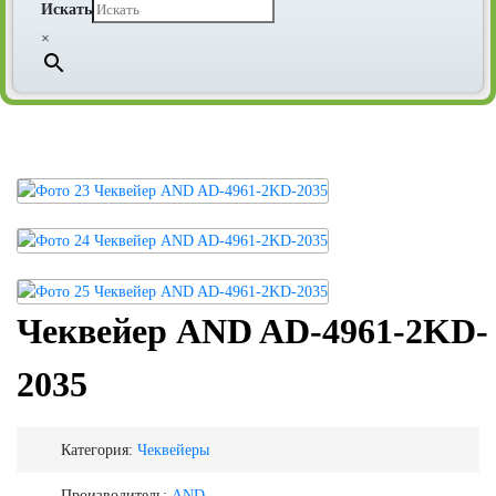
Искать
×
Чеквейер AND AD-4961-2KD-
2035
Категория:
Чеквейеры
Производитель:
AND