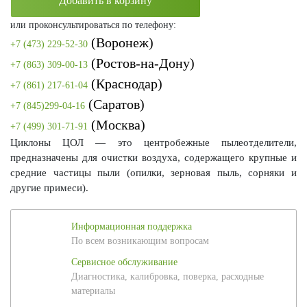
Добавить в корзину
или проконсультироваться по телефону:
(Воронеж)
+7 (473) 229-52-30
(Ростов-на-Дону)
+7 (863) 309-00-13
(Краснодар)
+7 (861) 217-61-04
(Саратов)
+7 (845)299-04-16
(Москва)
+7 (499) 301-71-91
Циклоны ЦОЛ — это центробежные пылеотделители,
предназначены для очистки воздуха, содержащего крупные и
средние частицы пыли (опилки, зерновая пыль, сорняки и
другие примеси).
Информационная поддержка
По всем возникающим вопросам
Сервисное обслуживание
Диагностика, калибровка, поверка, расходные
материалы