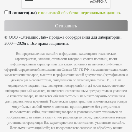
Я согласен(-на)
с политикой обработки персональных данных
.
© ООО «Элтемикс Лаб» продажа оборудования для лабораторий,
2000—2026гг. Все права защищены.
Вся представленная на сайте информация, касающаяся технических
характеристик, наличия, стоимости товаров и сроков поставки, носит
информационный характер и ни при каких условиях не является публичной
офертой, определяемой положениями Статьи 437 ГК РФ. Размещение технических
характеристик товаров, макетов и графических копий документов (сертификатов и
деклараций о соответствии, свидетельств об утверждении типа СИ, Р/У на
медицинские изделия, тех. паспортов, инструкций и т. д.) носит исключительно
информационный характер, не является согласованным предварительно условием
о качестве товара, не является обязательством и не может служить основанием
для предъявления претензий. Технические характеристики и комплектация товара
могут быть в любой момент изменены производителем без уведомления
пользователей сайта, внешний вид товаров и упаковки может отличаться от
изображенных на сайте, в связи с чем рекомендуем перед приобретением товара
уточнить интересующие Вас характеристики по контактам, указанным на сайте.
Используя настоящий сайт, вы предоставляете согласие на обработку ваших