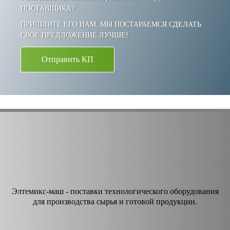
ПОСТАВЩИКА?
ПРИШЛИТЕ ЕГО НАМ, МЫ ПОСТАРАЕМСЯ СДЕЛАТЬ
СВОЕ ПРЕДЛОЖЕНИЕ ЛУЧШЕ!
Отправить КП
Элтемикс-маш - поставки технологического оборудования
для производства сырья и готовой продукции.