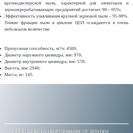
кpyпнодисперсной пыли, характерной для элеваторов и
зерноперерабатывающих предприятий достигает 90—95%;
Эффективность улавливания крупной зерновой пыли – 95-98%.
Тонкие фракции пыли в циклоне ЦОЛ осаждаются в очень
небольшом количестве.
Пропускная способность, м³/ч: 4500;
Диаметр наружного цилиндра, мм: 970;
Диаметр внутреннего цилиндра, мм: 570;
Высота, мм: 2940;
Масса, кг: 145.
УЖЕ ЕСТЬ КП НА ОБОРУДОВАНИЕ ОТ ДРУГОГО