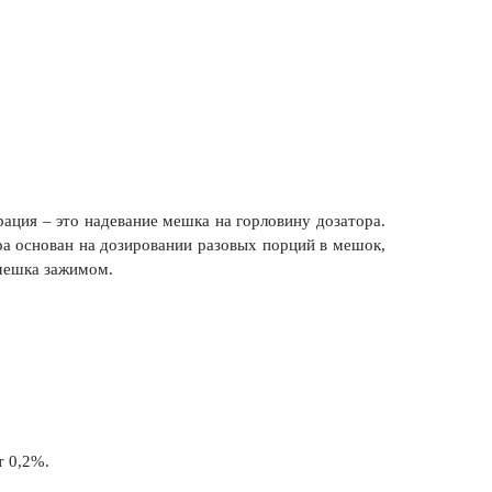
ация – это надевание мешка на горловину дозатора.
а основан на дозировании разовых порций в мешок,
 мешка зажимом.
т 0,2%.