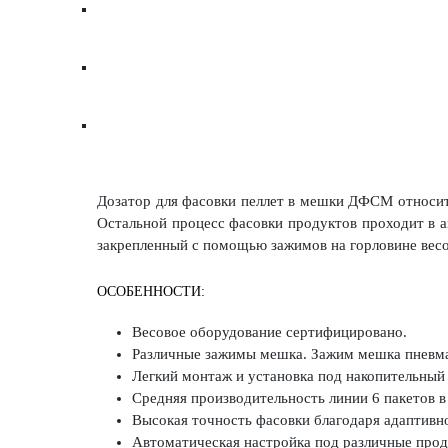
Дозатор для фасовки пеллет в мешки ДФСМ относитс
Остальной процесс фасовки продуктов проходит в 
закрепленный с помощью зажимов на горловине весо
ОСОБЕННОСТИ:
Весовое оборудование сертифицировано.
Различные зажимы мешка. Зажим мешка пневма
Легкий монтаж и установка под накопительный 
Средняя производительность линии 6 пакетов в
Высокая точность фасовки благодаря адаптивно
Автоматическая настройка под различные прод