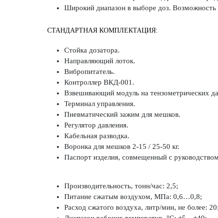
Широкий диапазон в выборе доз. Возможность н
СТАНДАРТНАЯ КОМПЛЕКТАЦИЯ:
Стойка дозатора.
Направляющий лоток.
Вибропитатель.
Контроллер ВКД-001.
Взвешивающий модуль на тензометрических да
Терминал управления.
Пневматический зажим для мешков.
Регулятор давления.
Кабельная разводка.
Воронка для мешков 2-15 / 25-50 кг.
Паспорт изделия, совмещенный с руководством
Производительность, тонн/час: 2,5;
Питание сжатым воздухом, МПа: 0,6…0,8;
Расход сжатого воздуха, литр/мин, не более: 20