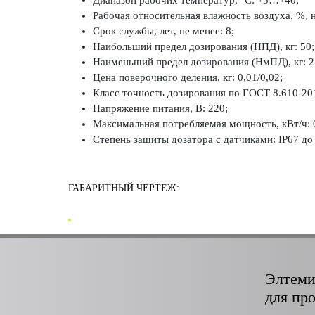
Диапазон рабочих температур, °C: +5…+40;
Рабочая относительная влажность воздуха, %, н
Срок службы, лет, не менее: 8;
Наибольший предел дозирования (НПД), кг: 50;
Наименьший предел дозирования (НмПД), кг: 2
Цена поверочного деления, кг: 0,01/0,02;
Класс точность дозирования по ГОСТ 8.610-201
Напряжение питания, В: 220;
Максимальная потребляемая мощность, кВт/ч: 0
Степень защиты дозатора с датчиками: IP67 до 
ГАБАРИТНЫЙ ЧЕРТЕЖ:
Элтеми
для пр