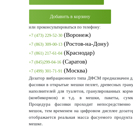
Добавить в корзину
или проконсультироваться по телефону:
(Воронеж)
+7 (473) 229-52-30
(Ростов-на-Дону)
+7 (863) 309-00-13
(Краснодар)
+7 (861) 217-61-04
(Саратов)
+7 (845)299-04-16
(Москва)
+7 (499) 301-71-91
Дозатор вибрационного типа ДФСМ предназначен д
фасовки в открытые мешки пеллет, древесных грану
наполнителей для туалетов, гранулированных корм
(комбикормов) и т.д. в мешки, пакеты, сумк
Процедура фасовки проходит непосредственно
мешок, тем временем на цифровом дисплее дозато
отображается реальная масса фасуемого продукта
мешке.