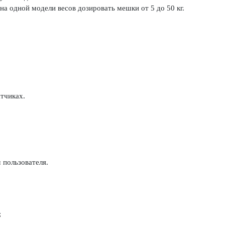
а одной модели весов дозировать мешки от 5 до 50 кг.
тчиках.
 пользователя.
;