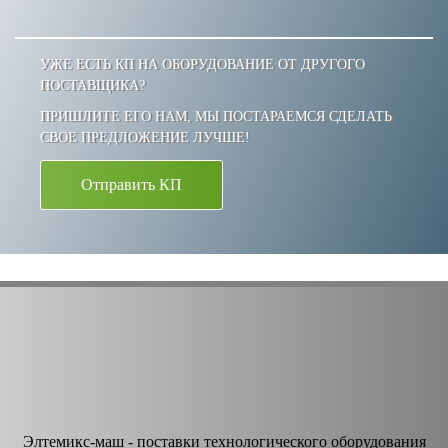
УЖЕ ЕСТЬ КП НА ОБОРУДОВАНИЕ ОТ ДРУГОГО
ПОСТАВЩИКА?
ПРИШЛИТЕ ЕГО НАМ, МЫ ПОСТАРАЕМСЯ СДЕЛАТЬ
СВОЕ ПРЕДЛОЖЕНИЕ ЛУЧШЕ!
Отправить КП
Элтемикс-маш - поставки технологического оборудования