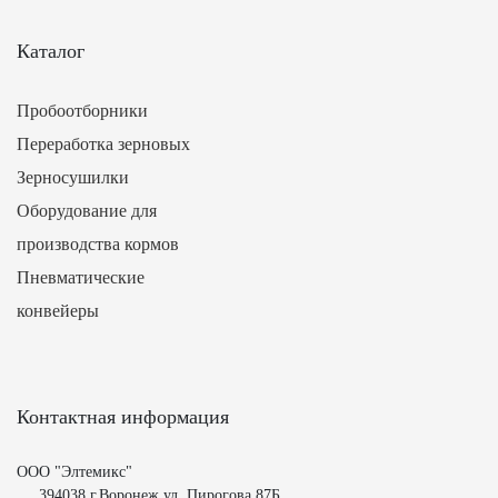
Каталог
Пробоотборники
Переработка зерновых
Зерносушилки
Оборудование для
производства кормов
Пневматические
конвейеры
Контактная информация
ООО "Элтемикс"
394038 г.Воронеж ул. Пирогова 87Б