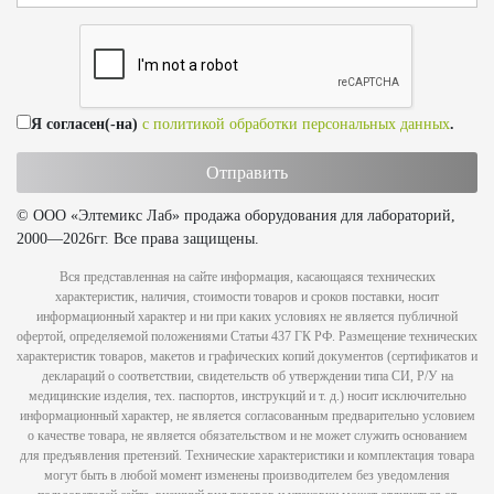
Я согласен(-на)
с политикой обработки персональных данных
.
© ООО «Элтемикс Лаб» продажа оборудования для лабораторий,
2000—2026гг. Все права защищены.
Вся представленная на сайте информация, касающаяся технических
характеристик, наличия, стоимости товаров и сроков поставки, носит
информационный характер и ни при каких условиях не является публичной
офертой, определяемой положениями Статьи 437 ГК РФ. Размещение технических
характеристик товаров, макетов и графических копий документов (сертификатов и
деклараций о соответствии, свидетельств об утверждении типа СИ, Р/У на
медицинские изделия, тех. паспортов, инструкций и т. д.) носит исключительно
информационный характер, не является согласованным предварительно условием
о качестве товара, не является обязательством и не может служить основанием
для предъявления претензий. Технические характеристики и комплектация товара
могут быть в любой момент изменены производителем без уведомления