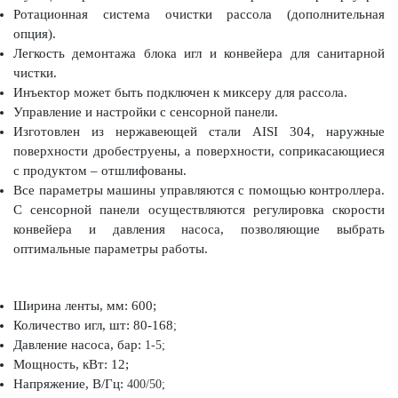
Ротационная система очистки рассола (дополнительная
опция).
Легкость демонтажа блока игл и конвейера для санитарной
чистки.
Инъектор может быть подключен к миксеру для рассола.
Управление и настройки с сенсорной панели.
Изготовлен из нержавеющей стали AISI 304, наружные
поверхности дробеструены, а поверхности, соприкасающиеся
с продуктом – отшлифованы.
Все параметры машины управляются с помощью контроллера.
С сенсорной панели осуществляются регулировка скорости
конвейера и давления насоса, позволяющие выбрать
оптимальные параметры работы.
Ширина ленты, мм: 600;
Количество игл, шт: 80-168
;
Давление насоса, бар:
1-5;
Мощность, кВт: 12;
Напряжение, В/Гц:
400/50;