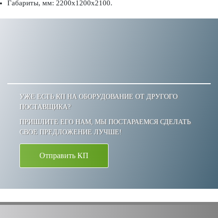
Габариты, мм: 2200х1200х2100.
УЖЕ ЕСТЬ КП НА ОБОРУДОВАНИЕ ОТ ДРУГОГО
ПОСТАВЩИКА?
ПРИШЛИТЕ ЕГО НАМ, МЫ ПОСТАРАЕМСЯ СДЕЛАТЬ
СВОЕ ПРЕДЛОЖЕНИЕ ЛУЧШЕ!
Отправить КП