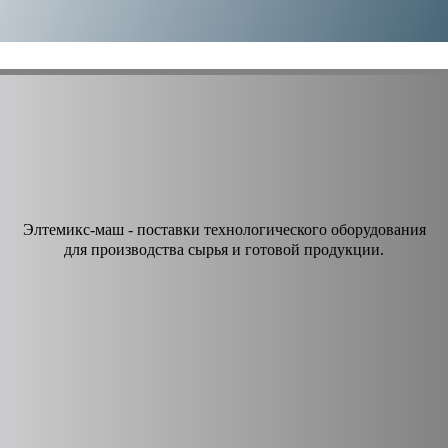
Элтемикс-маш - поставки технологического оборудования
для производства сырья и готовой продукции.