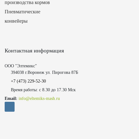
производства кормов
Пневматические
конвейеры
Контактная информация
ООО "Элтемикс"
394038 г.Воронеж ул. Пирогова 87Б
+7 (473)
229-52-30
Время работы: с 8.30 до 17.30 Мск
Email:
info@eltemiks-mash.ru