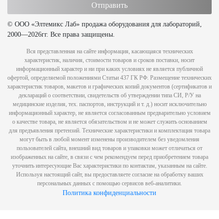
© ООО «Элтемикс Лаб» продажа оборудования для лабораторий,
2000—2026гг. Все права защищены.
Вся представленная на сайте информация, касающаяся технических
характеристик, наличия, стоимости товаров и сроков поставки, носит
информационный характер и ни при каких условиях не является публичной
офертой, определяемой положениями Статьи 437 ГК РФ. Размещение технических
характеристик товаров, макетов и графических копий документов (сертификатов и
деклараций о соответствии, свидетельств об утверждении типа СИ, Р/У на
медицинские изделия, тех. паспортов, инструкций и т. д.) носит исключительно
информационный характер, не является согласованным предварительно условием
о качестве товара, не является обязательством и не может служить основанием
для предъявления претензий. Технические характеристики и комплектация товара
могут быть в любой момент изменены производителем без уведомления
пользователей сайта, внешний вид товаров и упаковки может отличаться от
изображенных на сайте, в связи с чем рекомендуем перед приобретением товара
уточнить интересующие Вас характеристики по контактам, указанным на сайте.
Используя настоящий сайт, вы предоставляете согласие на обработку ваших
персональных данных с помощью сервисов веб-аналитики.
Политика конфиденциальности