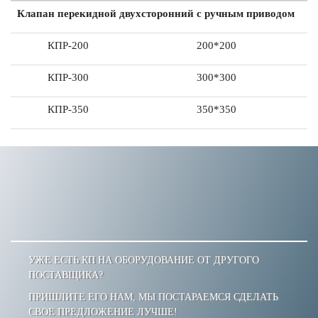
Клапан перекидной двухсторонний с ручным приводом
КПР-200
200*200
КПР-300
300*300
КПР-350
350*350
УЖЕ ЕСТЬ КП НА ОБОРУДОВАНИЕ ОТ ДРУГОГО
ПОСТАВЩИКА?
ПРИШЛИТЕ ЕГО НАМ, МЫ ПОСТАРАЕМСЯ СДЕЛАТЬ
СВОЕ ПРЕДЛОЖЕНИЕ ЛУЧШЕ!