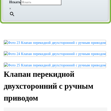
Искать
×
Клапан перекидной
двухсторонний с ручным
приводом