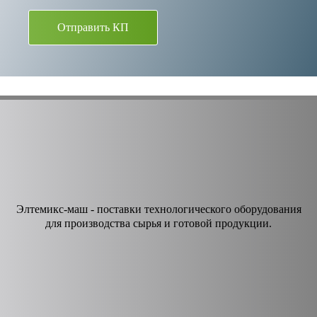
Отправить КП
Элтемикс-маш - поставки технологического оборудования
для производства сырья и готовой продукции.