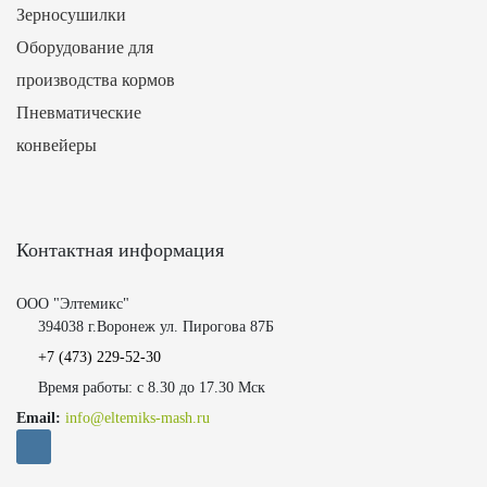
Зерносушилки
Оборудование для
производства кормов
Пневматические
конвейеры
Контактная информация
ООО "Элтемикс"
394038 г.Воронеж ул. Пирогова 87Б
+7 (473)
229-52-30
Время работы: с 8.30 до 17.30 Мск
Email:
info@eltemiks-mash.ru