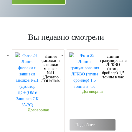
Вы недавно смотрели
Линия
Линии
фасовки и
гранулирования
зашивки
ЛГКВО
мешков
(птица
№11
бройлер) 1,5
(Дозатор
тонны в час
ДОН(ОМ)/
Зашивка
GK 35-2С)
Договорная
Договорная
Подробнее