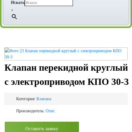
Искать
×
Клапан перекидной круглый
с электроприводом КПО 30-3
Категория:
Клапана
Производитель:
Олис
Оставить заявку