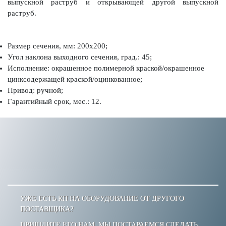
выпускной раструб и открывающей другой выпускной
раструб.
Размер сечения, мм: 200х200;
Угол наклона выходного сечения, град.: 45;
Исполнение: окрашенное полимерной краской/окрашенное
цинксодержащей краской/оцинкованное;
Привод: ручной;
Гарантийный срок, мес.: 12.
УЖЕ ЕСТЬ КП НА ОБОРУДОВАНИЕ ОТ ДРУГОГО
ПОСТАВЩИКА?
ПРИШЛИТЕ ЕГО НАМ, МЫ ПОСТАРАЕМСЯ СДЕЛАТЬ