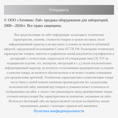
© ООО «Элтемикс Лаб» продажа оборудования для лабораторий,
2000—2026гг. Все права защищены.
Вся представленная на сайте информация, касающаяся технических
характеристик, наличия, стоимости товаров и сроков поставки, носит
информационный характер и ни при каких условиях не является публичной
офертой, определяемой положениями Статьи 437 ГК РФ. Размещение технических
характеристик товаров, макетов и графических копий документов (сертификатов и
деклараций о соответствии, свидетельств об утверждении типа СИ, Р/У на
медицинские изделия, тех. паспортов, инструкций и т. д.) носит исключительно
информационный характер, не является согласованным предварительно условием
о качестве товара, не является обязательством и не может служить основанием
для предъявления претензий. Технические характеристики и комплектация товара
могут быть в любой момент изменены производителем без уведомления
пользователей сайта, внешний вид товаров и упаковки может отличаться от
изображенных на сайте, в связи с чем рекомендуем перед приобретением товара
уточнить интересующие Вас характеристики по контактам, указанным на сайте.
Используя настоящий сайт, вы предоставляете согласие на обработку ваших
персональных данных с помощью сервисов веб-аналитики.
Политика конфиденциальности