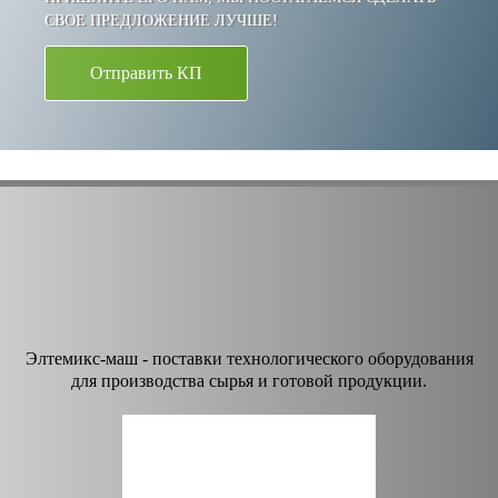
СВОЕ ПРЕДЛОЖЕНИЕ ЛУЧШЕ!
Отправить КП
Элтемикс-маш - поставки технологического оборудования
для производства сырья и готовой продукции.