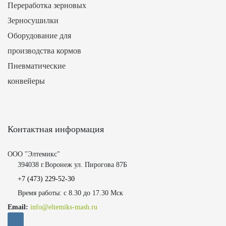
Переработка зерновых
Зерносушилки
Оборудование для
производства кормов
Пневматические
конвейеры
Контактная информация
ООО "Элтемикс"
394038 г.Воронеж ул. Пирогова 87Б
+7 (473)
229-52-30
Время работы: с 8.30 до 17.30 Мск
Email:
info@eltemiks-mash.ru