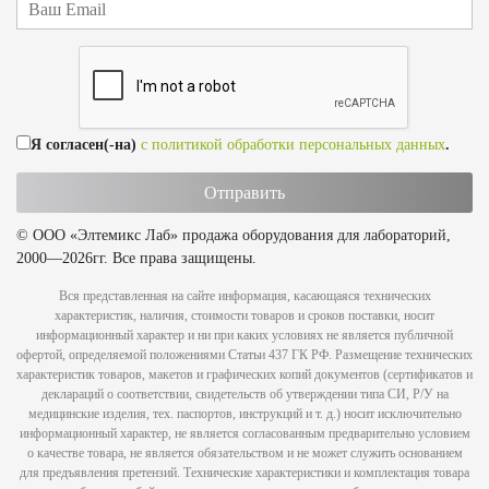
Я согласен(-на)
с политикой обработки персональных данных
.
© ООО «Элтемикс Лаб» продажа оборудования для лабораторий,
2000—2026гг. Все права защищены.
Вся представленная на сайте информация, касающаяся технических
характеристик, наличия, стоимости товаров и сроков поставки, носит
информационный характер и ни при каких условиях не является публичной
офертой, определяемой положениями Статьи 437 ГК РФ. Размещение технических
характеристик товаров, макетов и графических копий документов (сертификатов и
деклараций о соответствии, свидетельств об утверждении типа СИ, Р/У на
медицинские изделия, тех. паспортов, инструкций и т. д.) носит исключительно
информационный характер, не является согласованным предварительно условием
о качестве товара, не является обязательством и не может служить основанием
для предъявления претензий. Технические характеристики и комплектация товара