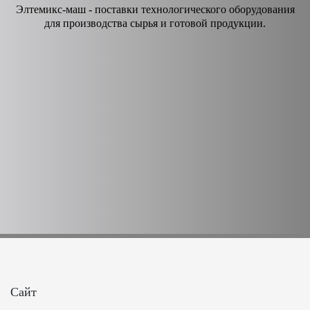
Элтемикс-маш - поставки технологического оборудования
для производства сырья и готовой продукции.
Сайт