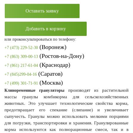
Оставить заявку
Добавить в корзину
или проконсультироваться по телефону:
(Воронеж)
+7 (473) 229-52-30
(Ростов-на-Дону)
+7 (863) 309-00-13
(Краснодар)
+7 (861) 217-61-04
(Саратов)
+7 (845)299-04-16
(Москва)
+7 (499) 301-71-91
производят из растительной
Клиноременные грануляторы
массы гранулы комбикорма для сельскохозяйственных
животных. Это улучшает технологические свойства корма,
предотвращает его спекание (слипание) и увеличивает
сыпучесть. Гранулы можно использовать мелкими порциями
для погрузки, транспортировки и хранения. Гранулированные
корма используются как полнорационные смеси, так и в