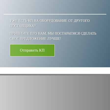
УЖЕ ЕСТЬ КП НА ОБОРУДОВАНИЕ ОТ ДРУГОГО
ПОСТАВЩИКА?
ПРИШЛИТЕ ЕГО НАМ, МЫ ПОСТАРАЕМСЯ СДЕЛАТЬ
СВОЕ ПРЕДЛОЖЕНИЕ ЛУЧШЕ!
Отправить КП