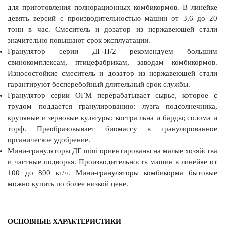
для приготовления полнорационных комбикормов. В линейке
девять версий с производительностью машин от 3,6 до 20
тонн в час. Смеситель и дозатор из нержавеющей стали
значительно повышают срок эксплуатации.
Гранулятор серии ДГ-Н/2 рекомендуем большим
свинокомплексам, птицефабрикам, заводам комбикормов.
Износостойкие смеситель и дозатор из нержавеющей стали
гарантируют бесперебойный длительный срок службы.
Гранулятор серии ОГМ перерабатывает сырье, которое с
трудом поддается гранулированию: лузга подсолнечника,
крупяные и зерновые культуры; костра льна и барды; солома и
торф. Преобразовывает биомассу в гранулированное
органическое удобрение.
Мини-грануляторы ДГ mini ориентированы на малые хозяйства
и частные подворья. Производительность машин в линейке от
100 до 800 кг/ч. Мини-грануляторы комбикорма бытовые
можно купить по более низкой цене.
ОСНОВНЫЕ ХАРАКТЕРИСТИКИ