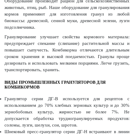
Оборудование производит рацион для сельскохозяйственных
животных, птиц, рыб. Наше оборудование для гранулирования
кормов применяют для изготовления гранул из любой
биомассы: древесной, сенной муки, древесной зелени, лузги
подсолнечника.
Гранулирование улучшает свойства кормового материала:
предупреждает спекание (слипание) растительной массы и
повышает сыпучесть. Комбикорма отличаются длительным
сроком хранения и высокой поедаемостью. Гранулы проще
дозировать и использовать мелкими порциями. Легче грузить,
транспортировать, хранить.
ВИДЫ ПРОМЫШЛЕННЫХ ГРАНУЛЯТОРОВ ДЛЯ
КОМБИКОРМОВ
Гранулятор серии ДГ-В используется для рецептов с
использованием до 70% хлебных зерновых культур и до 30%
зернобобовых культур, жирностью не более 7%. Не
допускается обработка трудногранулируемых продуктов:
соломы, лузги, шелухи, сои, шротов.
Шнековый пресс-гранулятор серии ДГ-Н встраивают в линии