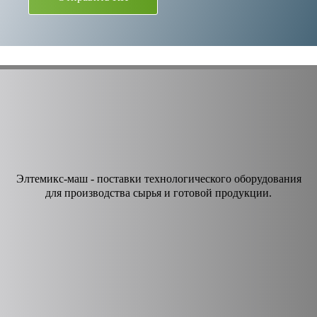
Элтемикс-маш - поставки технологического оборудования
для производства сырья и готовой продукции.