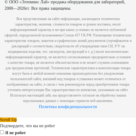
© ООО «Элтемикс Лаб» продажа оборудования для лабораторий,
2000—2026гг. Все права защищены.
Вся представленная на сайте информация, касающаяся технических
характеристик, наличия, стоимости товаров и сроков поставки, носит
информационный характер и ни при каких условиях не является публичной
офертой, определяемой положениями Статьи 437 ГК РФ. Размещение технических
характеристик товаров, макетов и графических копий документов (сертификатов и
деклараций о соответствии, свидетельств об утверждении типа СИ, Р/У на
медицинские изделия, тех. паспортов, инструкций и т. д.) носит исключительно
информационный характер, не является согласованным предварительно условием
о качестве товара, не является обязательством и не может служить основанием
для предъявления претензий. Технические характеристики и комплектация товара
могут быть в любой момент изменены производителем без уведомления
пользователей сайта, внешний вид товаров и упаковки может отличаться от
изображенных на сайте, в связи с чем рекомендуем перед приобретением товара
уточнить интересующие Вас характеристики по контактам, указанным на сайте.
Используя настоящий сайт, вы предоставляете согласие на обработку ваших
персональных данных с помощью сервисов веб-аналитики.
Политика конфиденциальности
Scroll Up
Подтвердите, что вы не робот
Я не робот