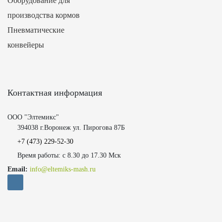
Оборудование для
производства кормов
Пневматические
конвейеры
Контактная информация
ООО "Элтемикс"
394038 г.Воронеж ул. Пирогова 87Б
+7 (473)
229-52-30
Время работы: с 8.30 до 17.30 Мск
Email:
info@eltemiks-mash.ru