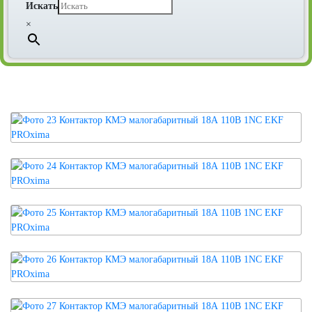
Искать
×