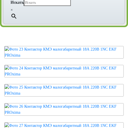
Искать
×