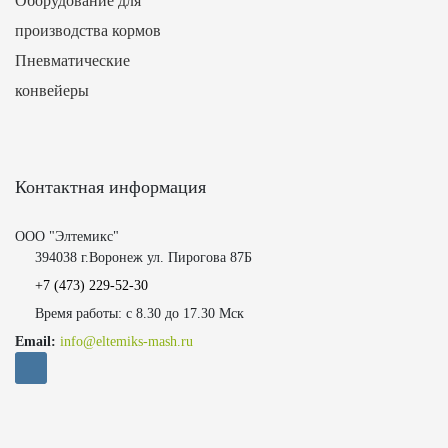
Оборудование для
производства кормов
Пневматические
конвейеры
Контактная информация
ООО "Элтемикс"
394038 г.Воронеж ул. Пирогова 87Б
+7 (473)
229-52-30
Время работы: с 8.30 до 17.30 Мск
Email:
info@eltemiks-mash.ru