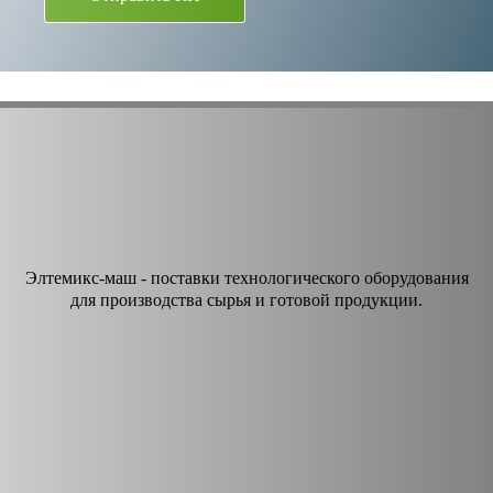
Элтемикс-маш - поставки технологического оборудования
для производства сырья и готовой продукции.