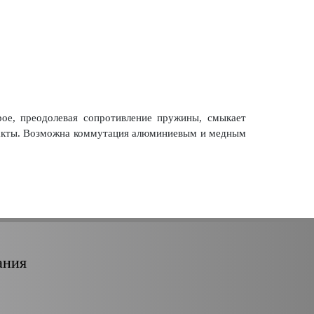
рое, преодолевая сопротивление пружины, смыкает
нтакты. Возможна коммутация алюминиевым и медным
ания