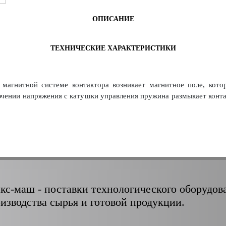
ОПИСАНИЕ
ТЕХНИЧЕСКИЕ ХАРАКТЕРИСТИКИ
магнитной системе контактора возникает магнитное поле, кото
ючении напряжения с катушки управления пружина размыкает ко
кс-маш - поставки технологического оборудов
оизводства сырья и готовой продукции.