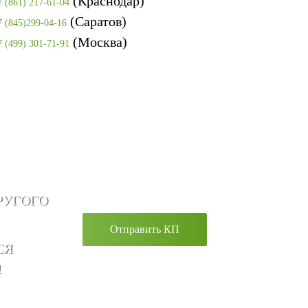
(Краснодар)
7 (861) 217-61-04
(Саратов)
7 (845)299-04-16
(Москва)
7 (499) 301-71-91
РУГОГО
Отправить КП
СЯ
!