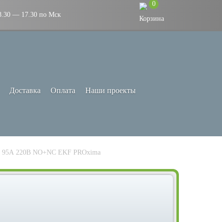
0
8.30 — 17.30 по Мск
Доставка
Оплата
Наши проекты
й 95А 220В NO+NC EKF PROxima