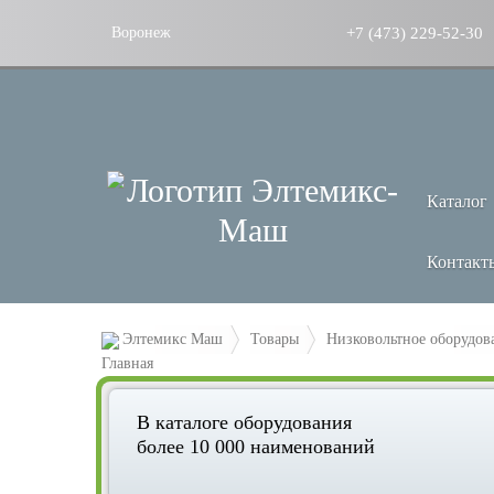
+7 (473) 229-52-30
Воронеж
Каталог
Контакт
Элтемикс Маш
Товары
Низковольтное оборудов
В каталоге оборудования
более 10 000 наименований