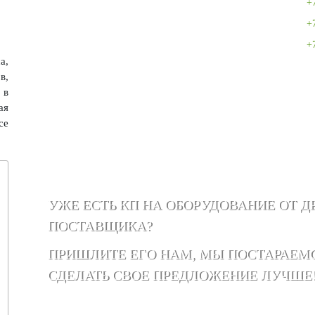
+
+
+
а,
в,
 в
ая
се
УЖЕ ЕСТЬ КП НА ОБОРУДОВАНИЕ ОТ Д
ПОСТАВЩИКА?
ПРИШЛИТЕ ЕГО НАМ, МЫ ПОСТАРАЕМ
СДЕЛАТЬ СВОЕ ПРЕДЛОЖЕНИЕ ЛУЧШЕ