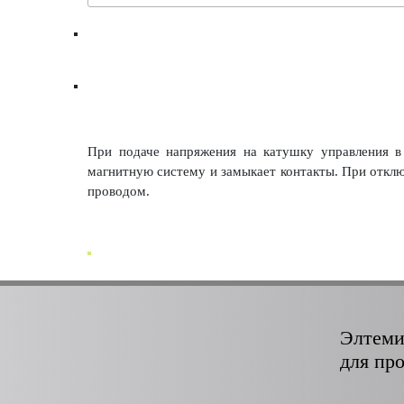
При подаче напряжения на катушку управления в 
магнитную систему и замыкает контакты. При откл
проводом.
Элтеми
для пр