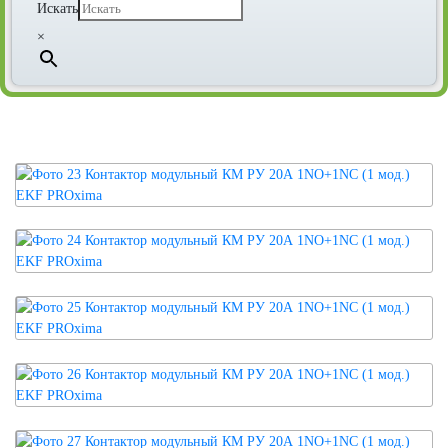
Искать
×