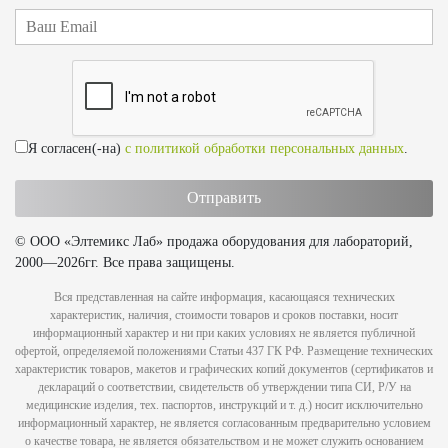
Я согласен(-на)
с политикой обработки персональных данных
.
© ООО «Элтемикс Лаб» продажа оборудования для лабораторий,
2000—2026гг. Все права защищены.
Вся представленная на сайте информация, касающаяся технических
характеристик, наличия, стоимости товаров и сроков поставки, носит
информационный характер и ни при каких условиях не является публичной
офертой, определяемой положениями Статьи 437 ГК РФ. Размещение технических
характеристик товаров, макетов и графических копий документов (сертификатов и
деклараций о соответствии, свидетельств об утверждении типа СИ, Р/У на
медицинские изделия, тех. паспортов, инструкций и т. д.) носит исключительно
информационный характер, не является согласованным предварительно условием
о качестве товара, не является обязательством и не может служить основанием