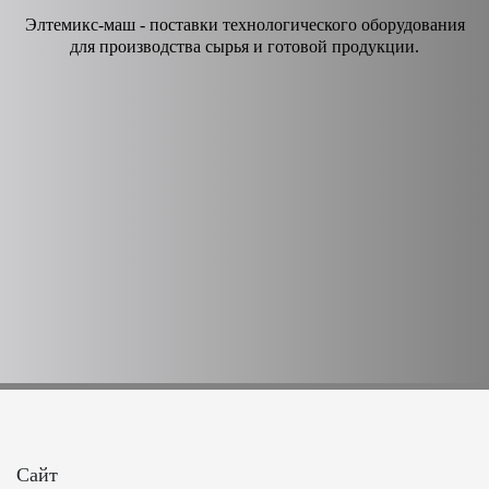
Элтемикс-маш - поставки технологического оборудования
для производства сырья и готовой продукции.
Сайт