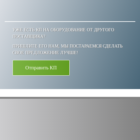
УЖЕ ЕСТЬ КП НА ОБОРУДОВАНИЕ ОТ ДРУГОГО
ПОСТАВЩИКА?
ПРИШЛИТЕ ЕГО НАМ, МЫ ПОСТАРАЕМСЯ СДЕЛАТЬ
СВОЕ ПРЕДЛОЖЕНИЕ ЛУЧШЕ!
Отправить КП