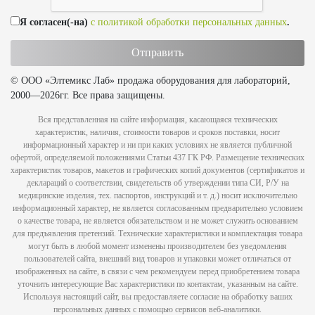
Я согласен(-на)
с политикой обработки персональных данных
.
© ООО «Элтемикс Лаб» продажа оборудования для лабораторий,
2000—2026гг. Все права защищены.
Вся представленная на сайте информация, касающаяся технических
характеристик, наличия, стоимости товаров и сроков поставки, носит
информационный характер и ни при каких условиях не является публичной
офертой, определяемой положениями Статьи 437 ГК РФ. Размещение технических
характеристик товаров, макетов и графических копий документов (сертификатов и
деклараций о соответствии, свидетельств об утверждении типа СИ, Р/У на
медицинские изделия, тех. паспортов, инструкций и т. д.) носит исключительно
информационный характер, не является согласованным предварительно условием
о качестве товара, не является обязательством и не может служить основанием
для предъявления претензий. Технические характеристики и комплектация товара
могут быть в любой момент изменены производителем без уведомления
пользователей сайта, внешний вид товаров и упаковки может отличаться от
изображенных на сайте, в связи с чем рекомендуем перед приобретением товара
уточнить интересующие Вас характеристики по контактам, указанным на сайте.
Используя настоящий сайт, вы предоставляете согласие на обработку ваших
персональных данных с помощью сервисов веб-аналитики.