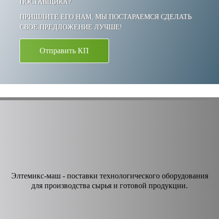
ПОСТАВЩИКА?
ПРИШЛИТЕ ЕГО НАМ, МЫ ПОСТАРАЕМСЯ СДЕЛАТЬ
СВОЕ ПРЕДЛОЖЕНИЕ ЛУЧШЕ!
Отправить КП
Элтемикс-маш - поставки технологического оборудования
для производства сырья и готовой продукции.