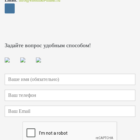
Email:
info@eltemiks-mash.ru
Задайте вопрос удобным способом!