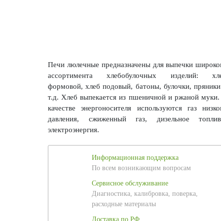
Печи люлечные предназначены для выпечки широко
ассортимента хлебобулочных изделий: хл
формовой, хлеб подовый, батоны, булочки, пряники
т.д. Хлеб выпекается из пшеничной и ржаной муки.
качестве энергоносителя используются газ низко
давления, сжиженный газ, дизельное топлив
электроэнергия.
Информационная поддержка
По всем возникающим вопросам
Сервисное обслуживание
Диагностика, калибровка, поверка,
расходные материалы
Доставка по РФ