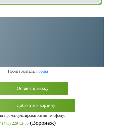
Категории:
Оборудование для производства хлебобулочных
изделий
,
Хлебопекарные печи и пекарские шкафы
Производитель:
Россия
Оставить заявку
Добавить в корзину
ли проконсультироваться по телефону:
(Воронеж)
7 (473) 229-52-30