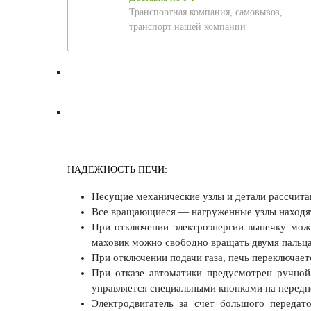
Транспортная компания, самовывоз,
транспорт нашей компании
НАДЕЖНОСТЬ ПЕЧИ:
Несущие механические узлы и детали рассчитан
Все вращающиеся — нагруженные узлы находят
При отключении электроэнергии выпечку можн
маховик можно свободно вращать двумя пальц
При отключении подачи газа, печь переключаетс
При отказе автоматики предусмотрен ручной
управляется специальными кнопками на передн
Электродвигатель за счет большого передат