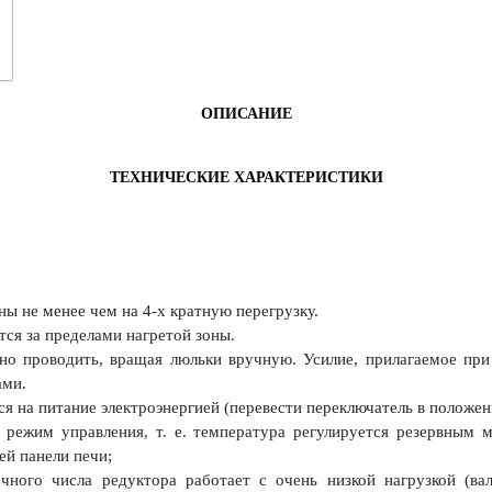
ОПИСАНИЕ
ТЕХНИЧЕСКИЕ ХАРАКТЕРИСТИКИ
ы не менее чем на 4-х кратную перегрузку.
ся за пределами нагретой зоны.
о проводить, вращая люльки вручную. Усилие, прилагаемое при 
ами.
я на питание электроэнергией (перевести переключатель в положение
 режим управления, т. е. температура регулируется резервным 
ей панели печи;
очного числа редуктора работает с очень низкой нагрузкой (ва