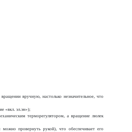
вращении вручную, настолько незначительное, что
 «вкл. эл.эн»);
механическим терморегулятором, а вращение люлек
л можно провернуть рукой), что обеспечивает его