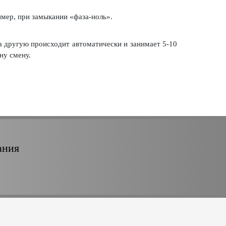
имер, при замыкании «фаза-ноль».
 другую происходит автоматически и занимает 5-10
ну смену.
ания