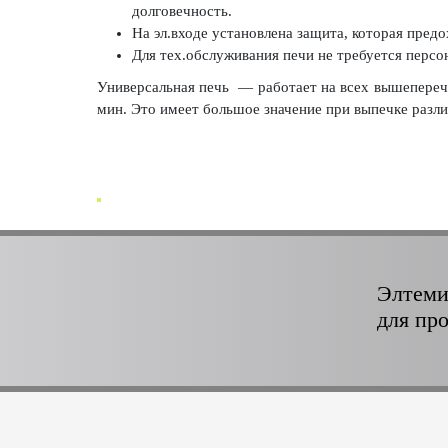
долговечность.
На эл.входе установлена защита, которая пред
Для тех.обслуживания печи не требуется персо
Универсальная печь — работает на всех вышепереч
мин. Это имеет большое значение при выпечке разли
Элтеми
для пр