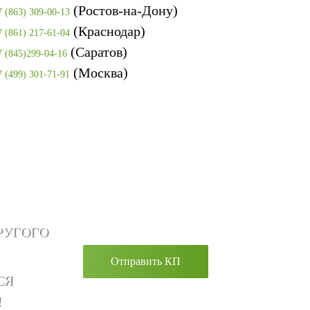
(Ростов-на-Дону)
7 (863) 309-00-13
(Краснодар)
7 (861) 217-61-04
(Саратов)
7 (845)299-04-16
(Москва)
7 (499) 301-71-91
РУГОГО
Отправить КП
СЯ
!