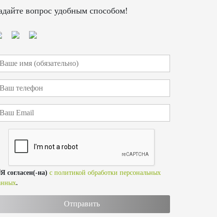
адайте вопрос удобным способом!
Я согласен(-на)
с политикой обработки персональных
анных
.