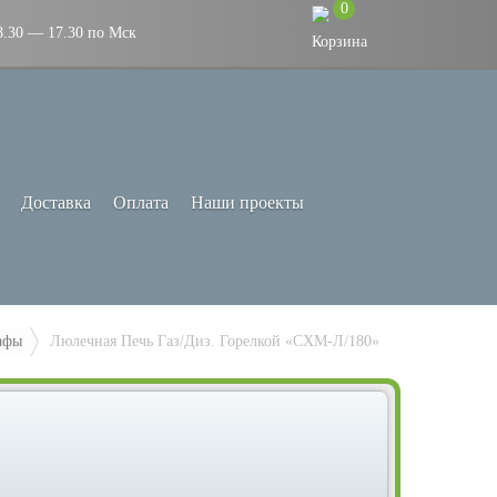
0
8.30 — 17.30 по Мск
Доставка
Оплата
Наши проекты
афы
Люлечная Печь Газ/Диз. Горелкой «СХМ-Л/180»