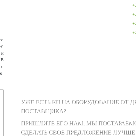
+
+
+
+
го
еб
 и
 В
го
о,
УЖЕ ЕСТЬ КП НА ОБОРУДОВАНИЕ ОТ Д
ПОСТАВЩИКА?
ПРИШЛИТЕ ЕГО НАМ, МЫ ПОСТАРАЕМ
СДЕЛАТЬ СВОЕ ПРЕДЛОЖЕНИЕ ЛУЧШЕ