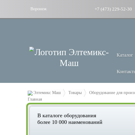
+7 (473) 229-52-30
Воронеж
Каталог
Контакт
Элтемикс Маш
Товары
Оборудование для произ
В каталоге оборудования
более 10 000 наименований