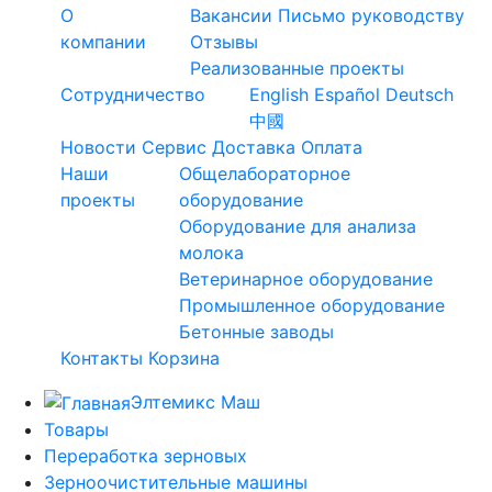
О
Вакансии
Письмо руководству
компании
Отзывы
Реализованные проекты
Сотрудничество
English
Español
Deutsch
中國
Новости
Сервис
Доставка
Оплата
Наши
Общелабораторное
проекты
оборудование
Оборудование для анализа
молока
Ветеринарное оборудование
Промышленное оборудование
Бетонные заводы
Контакты
Корзина
Элтемикс Маш
Товары
Переработка зерновых
Зерноочистительные машины