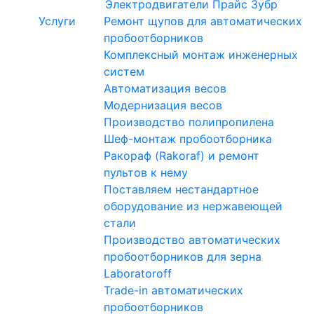
Электродвигатели
Прайс Зубр
Услуги
Ремонт щупов для автоматических
пробоотборников
Комплексный монтаж инженерных
систем
Автоматизация весов
Модернизация весов
Производство полипропилена
Шеф-монтаж пробоотборника
Ракораф (Rakoraf) и ремонт
пультов к нему
Поставляем нестандартное
оборудование из нержавеющей
стали
Производство автоматических
пробоотборников для зерна
Laboratoroff
Trade-in автоматических
пробоотборников