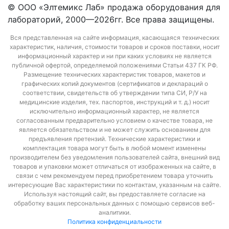
© ООО «Элтемикс Лаб» продажа оборудования для
лабораторий, 2000—2026гг. Все права защищены.
Вся представленная на сайте информация, касающаяся технических
характеристик, наличия, стоимости товаров и сроков поставки, носит
информационный характер и ни при каких условиях не является
публичной офертой, определяемой положениями Статьи 437 ГК РФ.
Размещение технических характеристик товаров, макетов и
графических копий документов (сертификатов и деклараций о
соответствии, свидетельств об утверждении типа СИ, Р/У на
медицинские изделия, тех. паспортов, инструкций и т. д.) носит
исключительно информационный характер, не является
согласованным предварительно условием о качестве товара, не
является обязательством и не может служить основанием для
предъявления претензий. Технические характеристики и
комплектация товара могут быть в любой момент изменены
производителем без уведомления пользователей сайта, внешний вид
товаров и упаковки может отличаться от изображенных на сайте, в
связи с чем рекомендуем перед приобретением товара уточнить
интересующие Вас характеристики по контактам, указанным на сайте.
Используя настоящий сайт, вы предоставляете согласие на
обработку ваших персональных данных с помощью сервисов веб-
аналитики.
Политика конфиденциальности