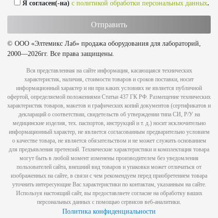
Я согласен(-на)
с политикой обработки персональных данных
.
© ООО «Элтемикс Лаб» продажа оборудования для лабораторий,
2000—2026гг. Все права защищены.
Вся представленная на сайте информация, касающаяся технических
характеристик, наличия, стоимости товаров и сроков поставки, носит
информационный характер и ни при каких условиях не является публичной
офертой, определяемой положениями Статьи 437 ГК РФ. Размещение технических
характеристик товаров, макетов и графических копий документов (сертификатов и
деклараций о соответствии, свидетельств об утверждении типа СИ, Р/У на
медицинские изделия, тех. паспортов, инструкций и т. д.) носит исключительно
информационный характер, не является согласованным предварительно условием
о качестве товара, не является обязательством и не может служить основанием
для предъявления претензий. Технические характеристики и комплектация товара
могут быть в любой момент изменены производителем без уведомления
пользователей сайта, внешний вид товаров и упаковки может отличаться от
изображенных на сайте, в связи с чем рекомендуем перед приобретением товара
уточнить интересующие Вас характеристики по контактам, указанным на сайте.
Используя настоящий сайт, вы предоставляете согласие на обработку ваших
персональных данных с помощью сервисов веб-аналитики.
Политика конфиденциальности