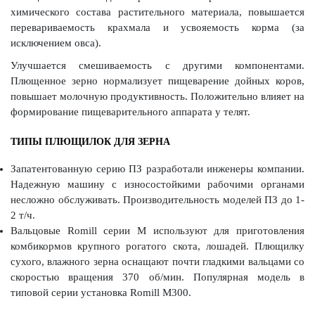
химического состава растительного материала, повышается
перевариваемость крахмала и усвояемость корма (за
исключением овса).
Улучшается смешиваемость с другими компонентами.
Плющенное зерно нормализует пищеварение дойных коров,
повышает молочную продуктивность. Положительно влияет на
формирование пищеварительного аппарата у телят.
ТИПЫ ПЛЮЩИЛОК ДЛЯ ЗЕРНА
Запатентованную серию ПЗ разработали инженеры компании.
Надежную машину с износостойкими рабочими органами
несложно обслуживать. Производительность моделей ПЗ до 1-
2 т/ч.
Вальцовые Romill серии М используют для приготовления
комбикормов крупного рогатого скота, лошадей. Плющилку
сухого, влажного зерна оснащают почти гладкими вальцами со
скоростью вращения 370 об/мин. Популярная модель в
типовой серии установка Romill M300.