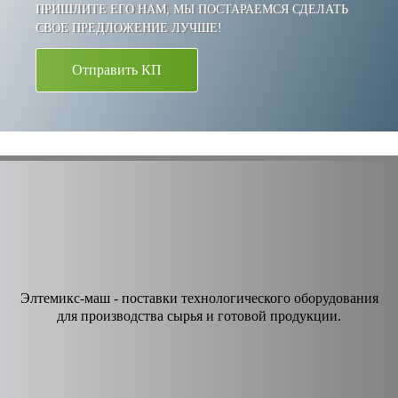
ПРИШЛИТЕ ЕГО НАМ, МЫ ПОСТАРАЕМСЯ СДЕЛАТЬ
СВОЕ ПРЕДЛОЖЕНИЕ ЛУЧШЕ!
Отправить КП
Элтемикс-маш - поставки технологического оборудования
для производства сырья и готовой продукции.