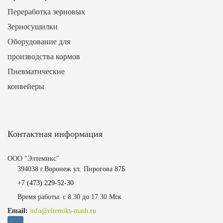
Переработка зерновых
Зерносушилки
Оборудование для
производства кормов
Пневматические
конвейеры
Контактная информация
ООО "Элтемикс"
394038 г.Воронеж ул. Пирогова 87Б
+7 (473)
229-52-30
Время работы: с 8.30 до 17.30 Мск
Email:
info@eltemiks-mash.ru