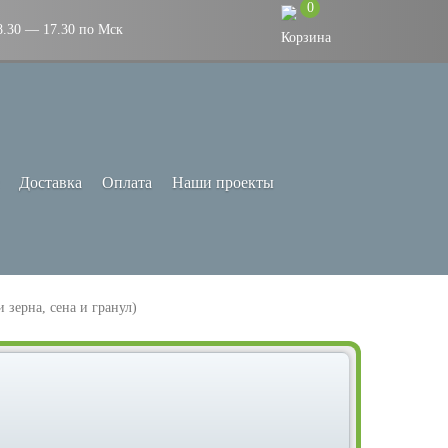
0
8.30 — 17.30 по Мск
Доставка
Оплата
Наши проекты
 зерна, сена и гранул)