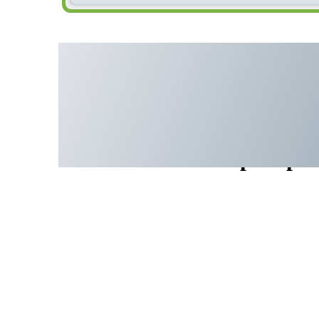
Молотилка лабораторн