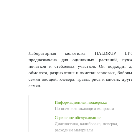
Лабораторная молотилка HALDRUP LT-
предназначена для одиночных растений, пучк
початков и стеблевых участков. Он подходит д
обмолота, разрыхления и очистки зерновых, бобовы
семян овощей, клевера, травы, риса и многих друг
семян.
Информационная поддержка
По всем возникающим вопросам
Сервисное обслуживание
Диагностика, калибровка, поверка,
расходные материалы