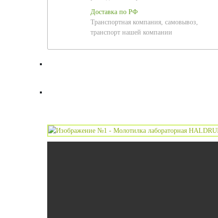
Доставка по РФ
Транспортная компания, самовывоз,
транспорт нашей компании