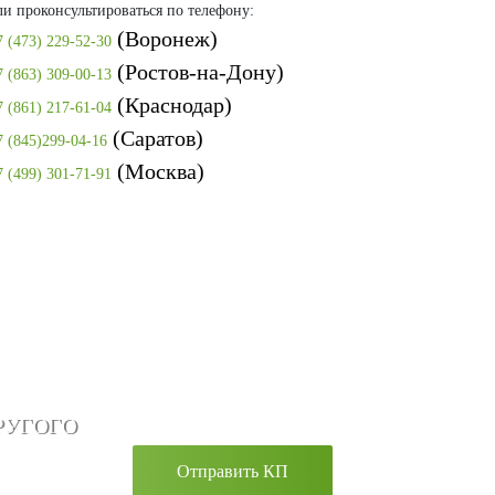
ли проконсультироваться по телефону:
(Воронеж)
7 (473) 229-52-30
(Ростов-на-Дону)
7 (863) 309-00-13
(Краснодар)
7 (861) 217-61-04
(Саратов)
7 (845)299-04-16
(Москва)
7 (499) 301-71-91
РУГОГО
Отправить КП