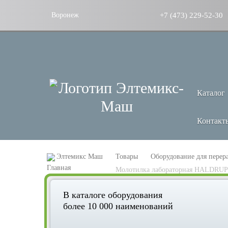
+7 (473) 229-52-30
Воронеж
Каталог
Контакт
Элтемикс Маш
Товары
Оборудование для перер
Молотилка лабораторная HALDRUP
В каталоге оборудования
более 10 000 наименований