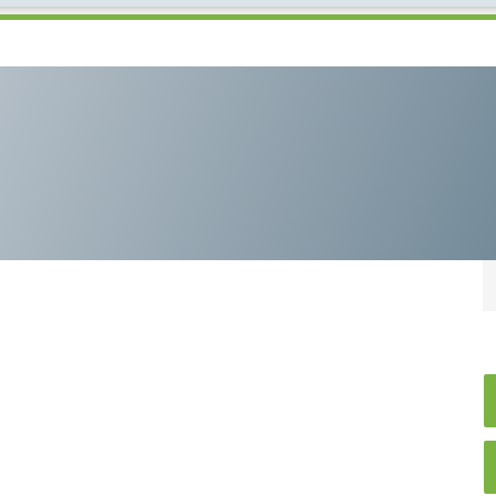
ая HALDRUP LT-35