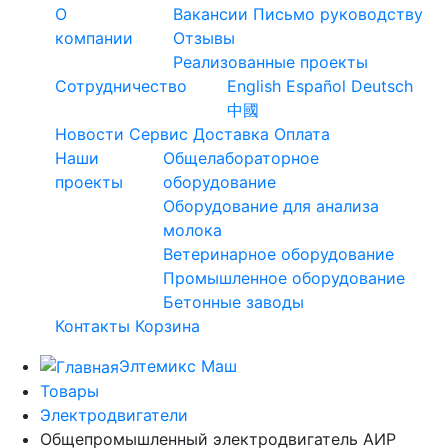
О
Вакансии
Письмо руководству
компании
Отзывы
Реализованные проекты
Сотрудничество
English
Español
Deutsch
中國
Новости
Сервис
Доставка
Оплата
Наши
Общелабораторное
проекты
оборудование
Оборудование для анализа
молока
Ветеринарное оборудование
Промышленное оборудование
Бетонные заводы
Контакты
Корзина
Элтемикс Маш
Товары
Электродвигатели
Общепромышленный электродвигатель АИР