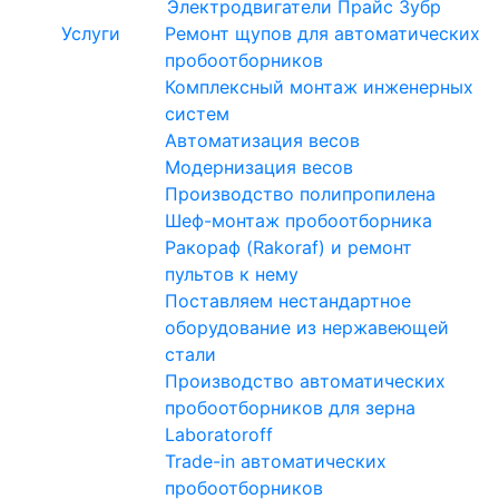
Электродвигатели
Прайс Зубр
Услуги
Ремонт щупов для автоматических
пробоотборников
Комплексный монтаж инженерных
систем
Автоматизация весов
Модернизация весов
Производство полипропилена
Шеф-монтаж пробоотборника
Ракораф (Rakoraf) и ремонт
пультов к нему
Поставляем нестандартное
оборудование из нержавеющей
стали
Производство автоматических
пробоотборников для зерна
Laboratoroff
Trade-in автоматических
пробоотборников