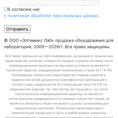
Я согласен(-на)
с политикой обработки персональных данных
.
© ООО «Элтемикс Лаб» продажа оборудования для
лабораторий, 2000—2026гг. Все права защищены.
Вся представленная на сайте информация, касающаяся технических
характеристик, наличия, стоимости товаров и сроков поставки, носит
информационный характер и ни при каких условиях не является
публичной офертой, определяемой положениями Статьи 437 ГК РФ.
Размещение технических характеристик товаров, макетов и
графических копий документов (сертификатов и деклараций о
соответствии, свидетельств об утверждении типа СИ, Р/У на
медицинские изделия, тех. паспортов, инструкций и т. д.) носит
исключительно информационный характер, не является
согласованным предварительно условием о качестве товара, не
является обязательством и не может служить основанием для
предъявления претензий. Технические характеристики и
комплектация товара могут быть в любой момент изменены
производителем без уведомления пользователей сайта, внешний вид