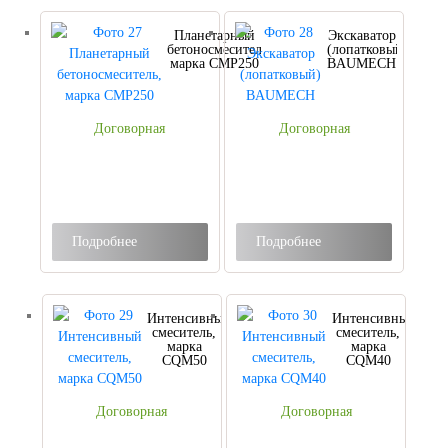
Планетарный
Экскаватор
бетоносмеситель,
(лопатковый)
марка CMP250
BAUMECH
Договорная
Договорная
Подробнее
Подробнее
Интенсивный
Интенсивный
смеситель,
смеситель,
марка
марка
CQM50
CQM40
Договорная
Договорная