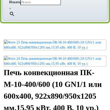
Искать
×
Печь конвекционная ПК-
М-10-400/600 (10 GN1/1 или
600х400, 922х890/950х1205
мм,15,95 кВт, 400 В, 10 ур.)