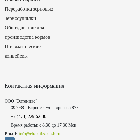
Переработка зерновых
Зерносушилки
Оборудование для
производства кормов
Пневматические
конвейеры
Контактная информация
ООО "Элтемикс"
394038 г.Воронеж ул. Пирогова 87Б
+7 (473)
229-52-30
Время работы: с 8.30 до 17.30 Мск
Email:
info@eltemiks-mash.ru