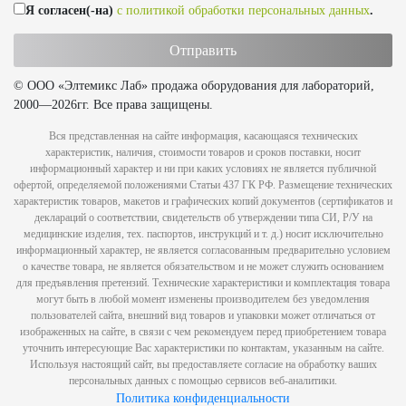
Я согласен(-на)
с политикой обработки персональных данных
.
© ООО «Элтемикс Лаб» продажа оборудования для лабораторий,
2000—2026гг. Все права защищены.
Вся представленная на сайте информация, касающаяся технических
характеристик, наличия, стоимости товаров и сроков поставки, носит
информационный характер и ни при каких условиях не является публичной
офертой, определяемой положениями Статьи 437 ГК РФ. Размещение технических
характеристик товаров, макетов и графических копий документов (сертификатов и
деклараций о соответствии, свидетельств об утверждении типа СИ, Р/У на
медицинские изделия, тех. паспортов, инструкций и т. д.) носит исключительно
информационный характер, не является согласованным предварительно условием
о качестве товара, не является обязательством и не может служить основанием
для предъявления претензий. Технические характеристики и комплектация товара
могут быть в любой момент изменены производителем без уведомления
пользователей сайта, внешний вид товаров и упаковки может отличаться от
изображенных на сайте, в связи с чем рекомендуем перед приобретением товара
уточнить интересующие Вас характеристики по контактам, указанным на сайте.
Используя настоящий сайт, вы предоставляете согласие на обработку ваших
персональных данных с помощью сервисов веб-аналитики.
Политика конфиденциальности