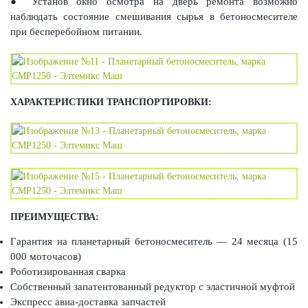
● Установ окно осмотра на дверь ремонта возможно
наблюдать состояние смешивания сырья в бетоносмесителе
при бесперебойном питании.
ХАРАКТЕРИСТИКИ ТРАНСПОРТИРОВКИ:
ПРЕИМУЩЕСТВА:
Гарантия на планетарный бетоносмеситель — 24 месяца (15
000 моточасов)
Роботизированная сварка
Собственный запатентованный редуктор с эластичной муфтой
Экспресс авиа-доставка запчастей