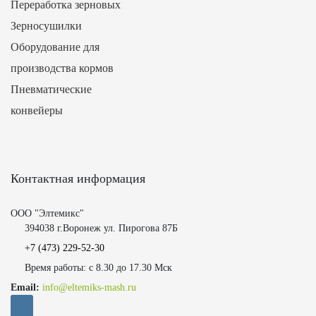
Переработка зерновых
Зерносушилки
Оборудование для
производства кормов
Пневматические
конвейеры
Контактная информация
ООО "Элтемикс"
394038 г.Воронеж ул. Пирогова 87Б
+7 (473)
229-52-30
Время работы: с 8.30 до 17.30 Мск
Email:
info@eltemiks-mash.ru