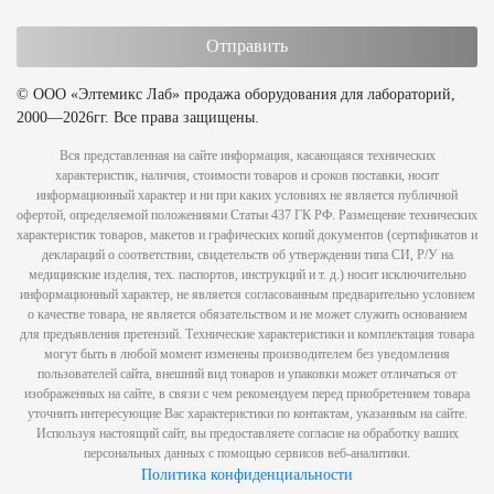
© ООО «Элтемикс Лаб» продажа оборудования для лабораторий,
2000—2026гг. Все права защищены.
Вся представленная на сайте информация, касающаяся технических
характеристик, наличия, стоимости товаров и сроков поставки, носит
информационный характер и ни при каких условиях не является публичной
офертой, определяемой положениями Статьи 437 ГК РФ. Размещение технических
характеристик товаров, макетов и графических копий документов (сертификатов и
деклараций о соответствии, свидетельств об утверждении типа СИ, Р/У на
медицинские изделия, тех. паспортов, инструкций и т. д.) носит исключительно
информационный характер, не является согласованным предварительно условием
о качестве товара, не является обязательством и не может служить основанием
для предъявления претензий. Технические характеристики и комплектация товара
могут быть в любой момент изменены производителем без уведомления
пользователей сайта, внешний вид товаров и упаковки может отличаться от
изображенных на сайте, в связи с чем рекомендуем перед приобретением товара
уточнить интересующие Вас характеристики по контактам, указанным на сайте.
Используя настоящий сайт, вы предоставляете согласие на обработку ваших
персональных данных с помощью сервисов веб-аналитики.
Политика конфиденциальности