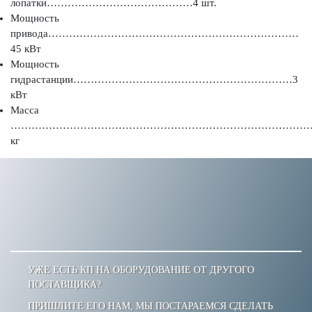
лопатки……………………………………4 шт.
Мощность
привода………………………………………………………………
45 кВт
Мощность
гидрастанции………………………………………………………3
кВт
Масса
……………………………………………………………………………….
кг
УЖЕ ЕСТЬ КП НА ОБОРУДОВАНИЕ ОТ ДРУГОГО
ПОСТАВЩИКА?
ПРИШЛИТЕ ЕГО НАМ, МЫ ПОСТАРАЕМСЯ СДЕЛАТЬ