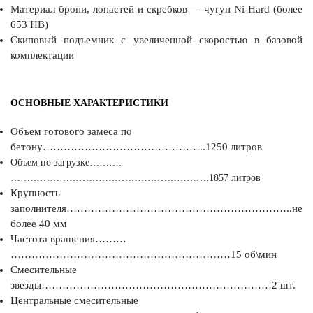
Материал брони, лопастей и скребков — чугун Ni-Hard (более
653 HB)
Скиповый подъемник с увеличенной скоростью в базовой
комплектации
ОСНОВНЫЕ ХАРАКТЕРИСТИКИ
Объем готового замеса по
бетону………………………………………..1250 литров
Объем по загрузке……….
…………………………………………………….1857 литров
Крупность
заполнителя………………………………………………………..не
более 40 мм
Частота вращения………
………………………………………………………15 об\мин
Смесительные
звезды…………………………………………………………2 шт.
Центральные смесительные