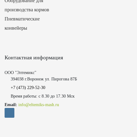
Оборудование для
производства кормов
Пневматические
конвейеры
Контактная информация
ООО "Элтемикс"
394038 г.Воронеж ул. Пирогова 87Б
+7 (473)
229-52-30
Время работы: с 8.30 до 17.30 Мск
Email:
info@eltemiks-mash.ru