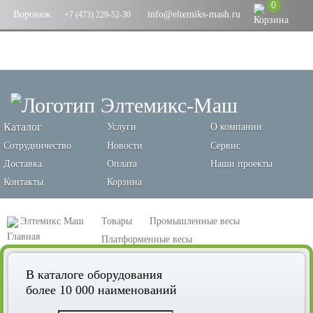
0
Воронеж
info@eltemiks-mash.ru
+7 (473) 229-52-30
Каталог
Услуги
О компании
Сотрудничество
Новости
Сервис
Доставка
Оплата
Наши проекты
Контакты
Корзина
Элтемикс Маш
Товары
Промышленные весы
Платформенные весы
Платформенные весы из нержавейки
В каталоге оборудования
более 10 000 наименований