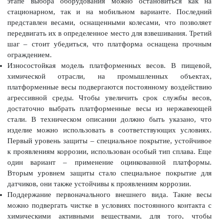
этапе выбора оборудования можно остановиться как на
стационарном, так и на мобильном варианте. Последний
представлен весами, оснащенными колесами, что позволяет
передвигать их в определенное место для взвешивания. Третий
шаг – стоит убедиться, что платформа оснащена прочным
ограждением.
Износостойкая модель платформенных весов. В пищевой,
химической отрасли, на промышленных объектах,
платформенные весы подвергаются постоянному воздействию
агрессивной среды. Чтобы увеличить срок службы весов,
достаточно выбрать платформенные весы из нержавеющей
стали. В техническом описании должно быть указано, что
изделие можно использовать в соответствующих условиях.
Первый уровень защиты – специальное покрытие, устойчивое
к проявлениям коррозии, использован особый тип сплава. Еще
один вариант – применение оцинкованной платформы.
Вторым уровнем защиты стало специальное покрытие для
датчиков, они также устойчивы к проявлениям коррозии.
Поддержание первоначального внешнего вида. Такие весы
можно подвергать чистке в условиях постоянного контакта с
химическими активными веществами, для того, чтобы