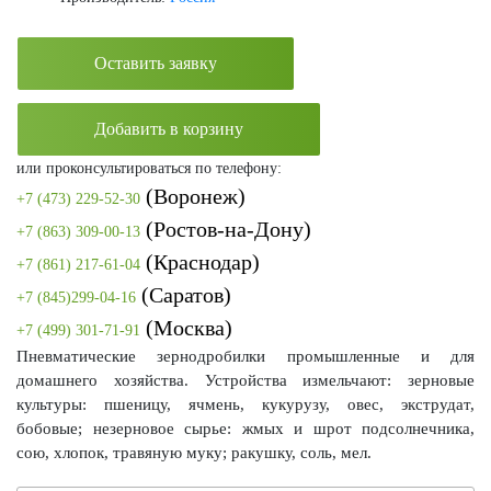
Оставить заявку
Добавить в корзину
или проконсультироваться по телефону:
(Воронеж)
+7 (473) 229-52-30
(Ростов-на-Дону)
+7 (863) 309-00-13
(Краснодар)
+7 (861) 217-61-04
(Саратов)
+7 (845)299-04-16
(Москва)
+7 (499) 301-71-91
Пневматические зернодробилки промышленные и для
домашнего хозяйства. Устройства измельчают: зерновые
культуры: пшеницу, ячмень, кукурузу, овес, экструдат,
бобовые; незерновое сырье: жмых и шрот подсолнечника,
сою, хлопок, травяную муку; ракушку, соль, мел.