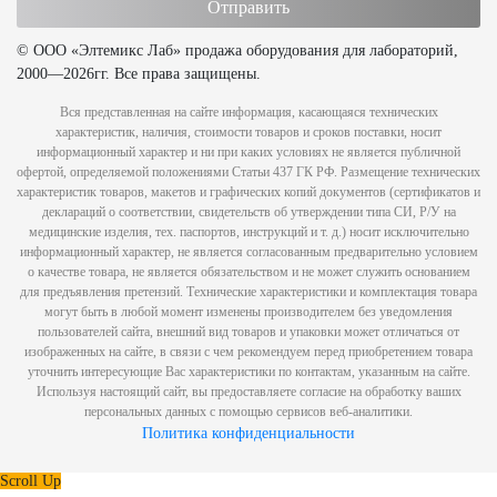
© ООО «Элтемикс Лаб» продажа оборудования для лабораторий,
2000—2026гг. Все права защищены.
Вся представленная на сайте информация, касающаяся технических
характеристик, наличия, стоимости товаров и сроков поставки, носит
информационный характер и ни при каких условиях не является публичной
офертой, определяемой положениями Статьи 437 ГК РФ. Размещение технических
характеристик товаров, макетов и графических копий документов (сертификатов и
деклараций о соответствии, свидетельств об утверждении типа СИ, Р/У на
медицинские изделия, тех. паспортов, инструкций и т. д.) носит исключительно
информационный характер, не является согласованным предварительно условием
о качестве товара, не является обязательством и не может служить основанием
для предъявления претензий. Технические характеристики и комплектация товара
могут быть в любой момент изменены производителем без уведомления
пользователей сайта, внешний вид товаров и упаковки может отличаться от
изображенных на сайте, в связи с чем рекомендуем перед приобретением товара
уточнить интересующие Вас характеристики по контактам, указанным на сайте.
Используя настоящий сайт, вы предоставляете согласие на обработку ваших
персональных данных с помощью сервисов веб-аналитики.
Политика конфиденциальности
Scroll Up