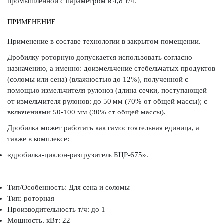
промышленной с параметром в 4,8 т/ч.
ПРИМЕНЕНИЕ.
Применение в составе технологии в закрытом помещении.
Дробилку роторную допускается использовать согласно
назначению, а именно: доизмельчение стебельчатых продуктов
(соломы или сена) (влажностью до 12%), полученной с
помощью измельчителя рулонов (длина сечки, поступающей
от измельчителя рулонов: до 50 мм (70% от общей массы); с
включениями 50-100 мм (30% от общей массы).
Дробилка может работать как самостоятельная единица, а
также в комплексе:
«дробилка-циклон-разгрузитель БЦР-675».
Тип/Особенность: Для сена и соломы
Тип: роторная
Производительность т/ч: до 1
Мощность, кВт: 22