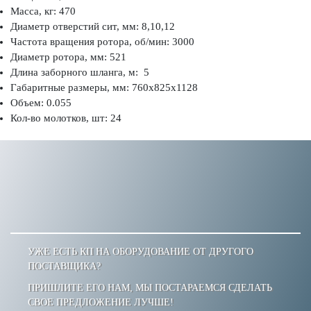
Масса, кг: 470
Диаметр отверстий сит, мм: 8,10,12
Частота вращения ротора, об/мин: 3000
Диаметр ротора, мм: 521
Длина заборного шланга, м: 5
Габаритные размеры, мм: 760х825х1128
Объем: 0.055
Кол-во молотков, шт: 24
УЖЕ ЕСТЬ КП НА ОБОРУДОВАНИЕ ОТ ДРУГОГО
ПОСТАВЩИКА?
ПРИШЛИТЕ ЕГО НАМ, МЫ ПОСТАРАЕМСЯ СДЕЛАТЬ
СВОЕ ПРЕДЛОЖЕНИЕ ЛУЧШЕ!