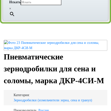
Искать
×
Пневматические
зернодробилки для сена и
соломы, марка ДКР-4СИ-М
Категория:
Зернодробилки (измельчители зерна, сена и гранул)
Производитель:
Россия