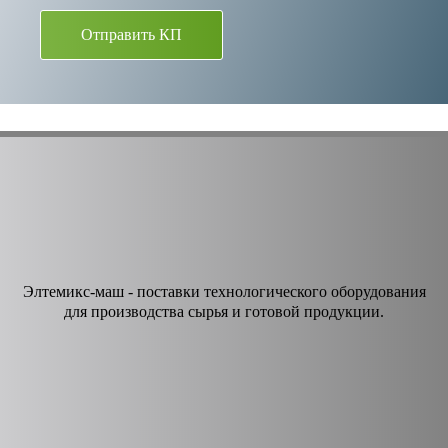
Отправить КП
Элтемикс-маш - поставки технологического оборудования
для производства сырья и готовой продукции.