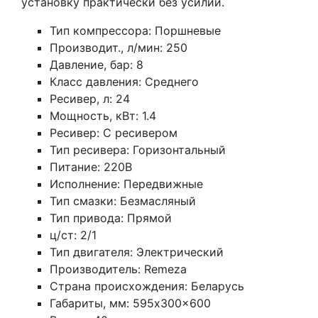
установку практически без усилий.
Тип компрессора: Поршневые
Производит., л/мин: 250
Давление, бар: 8
Класс давления: Среднего
Ресивер, л: 24
Мощность, кВт: 1.4
Ресивер: С ресивером
Тип ресивера: Горизонтальный
Питание: 220В
Исполнение: Передвижные
Тип смазки: Безмасляный
Тип привода: Прямой
ц/ст: 2/1
Тип двигателя: Электрический
Производитель: Remeza
Страна происхождения: Беларусь
Габариты, мм: 595x300x600