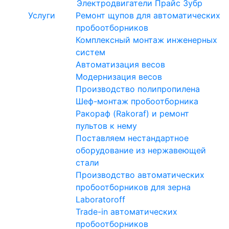
Электродвигатели
Прайс Зубр
Услуги
Ремонт щупов для автоматических
пробоотборников
Комплексный монтаж инженерных
систем
Автоматизация весов
Модернизация весов
Производство полипропилена
Шеф-монтаж пробоотборника
Ракораф (Rakoraf) и ремонт
пультов к нему
Поставляем нестандартное
оборудование из нержавеющей
стали
Производство автоматических
пробоотборников для зерна
Laboratoroff
Trade-in автоматических
пробоотборников