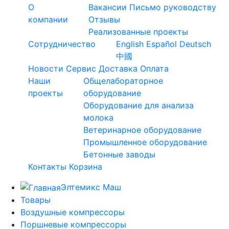
О
Вакансии
Письмо руководству
компании
Отзывы
Реализованные проекты
Сотрудничество
English
Español
Deutsch
中國
Новости
Сервис
Доставка
Оплата
Наши
Общелабораторное
проекты
оборудование
Оборудование для анализа
молока
Ветеринарное оборудование
Промышленное оборудование
Бетонные заводы
Контакты
Корзина
Элтемикс Маш
Товары
Воздушные компрессоры
Поршневые компрессоры