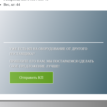
Вес, кг: 44
УЖЕ ЕСТЬ КП НА ОБОРУДОВАНИЕ ОТ ДРУГОГО
ПОСТАВЩИКА?
ПРИШЛИТЕ ЕГО НАМ, МЫ ПОСТАРАЕМСЯ СДЕЛАТЬ
СВОЕ ПРЕДЛОЖЕНИЕ ЛУЧШЕ!
Отправить КП