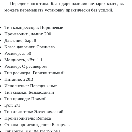
— Передвижного типа. Благодаря наличию четырех колес, вы
можете перемещать установку практически без усилий.
Тип компрессора: Поршневые
Производит., л/мин: 200
Давление, бар: 8
Класс давления: Среднего
Ресивер, л: 50
Мощность, кВт: 1.1
Ресивер: С ресивером
Тип ресивера: Горизонтальный
Питание: 220В
Исполнение: Передвижные
Тип смазки: Безмасляный
Тип привода: Прямой
ц/ст: 2/1
Тип двигателя: Электрический
Производитель: Remeza
Страна происхождения: Беларусь
Габариты, мм: 840x445x740