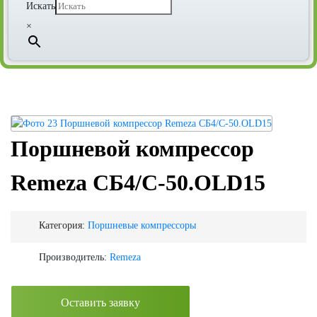
Искать
×
Поршневой компрессор
Remeza СБ4/C-50.OLD15
Категория:
Поршневые компрессоры
Производитель:
Remeza
Оставить заявку