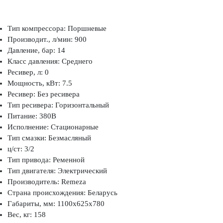
Тип компрессора: Поршневые
Производит., л/мин: 900
Давление, бар: 14
Класс давления: Среднего
Ресивер, л: 0
Мощность, кВт: 7.5
Ресивер: Без ресивера
Тип ресивера: Горизонтальный
Питание: 380В
Исполнение: Стационарные
Тип смазки: Безмасляный
ц/ст: 3/2
Тип привода: Ременной
Тип двигателя: Электрический
Производитель: Remeza
Страна происхождения: Беларусь
Габариты, мм: 1100x625x780
Вес, кг: 158