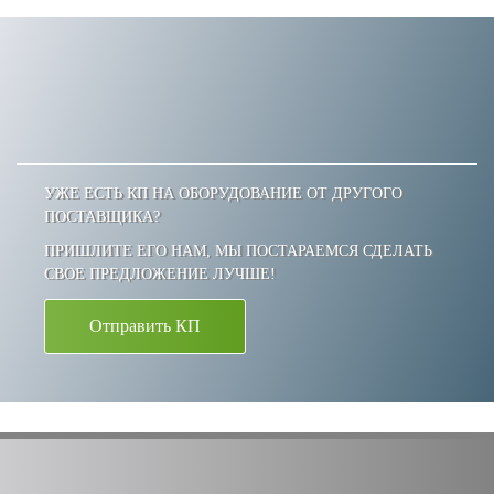
УЖЕ ЕСТЬ КП НА ОБОРУДОВАНИЕ ОТ ДРУГОГО
ПОСТАВЩИКА?
ПРИШЛИТЕ ЕГО НАМ, МЫ ПОСТАРАЕМСЯ СДЕЛАТЬ
СВОЕ ПРЕДЛОЖЕНИЕ ЛУЧШЕ!
Отправить КП