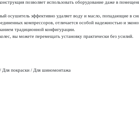
конструкция позволяет использовать оборудование даже в помещ
ый осушитель эффективно удаляет воду и масло, попадающие в си
соединенных компрессоров, отличается особой надежностью и эко
ованием традиционной конфигурации.
олес, вы можете перемещать установку практически без усилий.
 / Для покраски / Для шиномонтажа