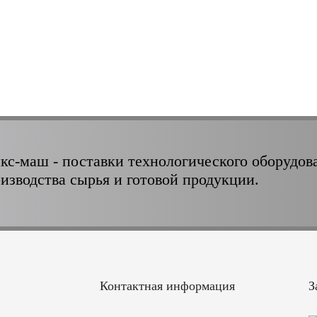
кс-маш - поставки технологического оборудов
оизводства сырья и готовой продукции.
Контактная информация
З