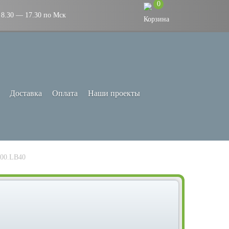
0
8.30 — 17.30 по Мск
Доставка
Оплата
Наши проекты
100.LB40