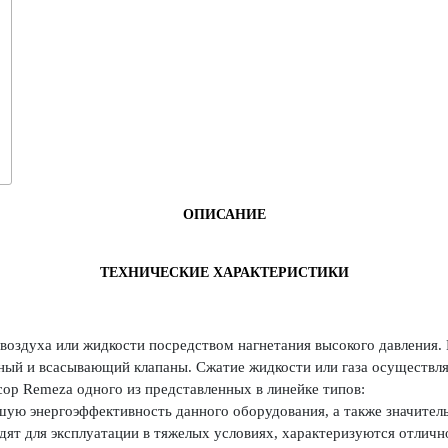
ОПИСАНИЕ
ТЕХНИЧЕСКИЕ ХАРАКТЕРИСТИКИ
воздуха или жидкости посредством нагнетания высокого давления.
ьный и всасывающий клапаны. Сжатие жидкости или газа осуществля
р Remeza одного из представленных в линейке типов:
ую энергоэффективность данного оборудования, а также значитель
ят для эксплуатации в тяжелых условиях, характеризуются отлич