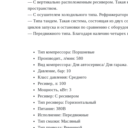
— С вертикально расположенным ресивером. Такая 
пространством.
— С осушителем холодильного типа. Рефрижераторн
— Типа тандем. Такая система, состоящая из двух 
циклов запуска и остановки по сравнению с оборуд
— Передвижного типа. Благодаря наличию четырех к
Тип компрессора: Поршневые
Производит., л/мин: 580
Вид компрессора: Для автосервиса/ Для гаража
Давление, бар: 10
Класс давления: Среднего
Ресивер, л: 100
Мощность, кВт: 3
Ресивер: С ресивером
Тип ресивера: Горизонтальный
Питание: 380В
Исполнение: Передвижные
Тип смазки: Масляный
Тип привода: Ременной