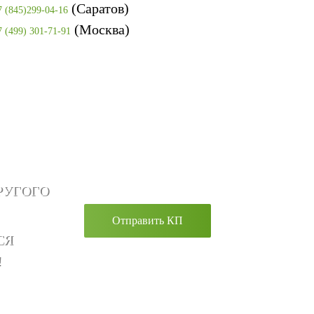
(Саратов)
7 (845)299-04-16
(Москва)
7 (499) 301-71-91
РУГОГО
Отправить КП
СЯ
!