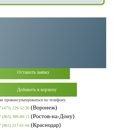
Категория:
Поршневые компрессоры
Производитель:
Remeza
Оставить заявку
Добавить в корзину
ли проконсультироваться по телефону:
(Воронеж)
7 (473) 229-52-30
(Ростов-на-Дону)
7 (863) 309-00-13
(Краснодар)
7 (861) 217-61-04