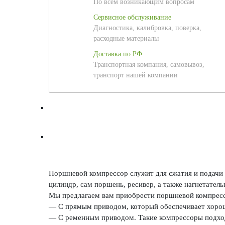
По всем возникающим вопросам
Сервисное обслуживание
Диагностика, калибровка, поверка,
расходные материалы
Доставка по РФ
Транспортная компания, самовывоз,
транспорт нашей компании
Поршневой компрессор служит для сжатия и подачи 
цилиндр, сам поршень, ресивер, а также нагнетател
Мы предлагаем вам приобрести поршневой компрессо
— С прямым приводом, который обеспечивает хорош
— С ременным приводом. Такие компрессоры подход