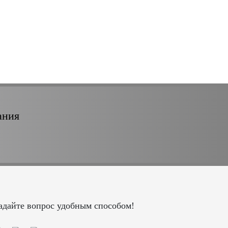
ания
адайте вопрос удобным способом!