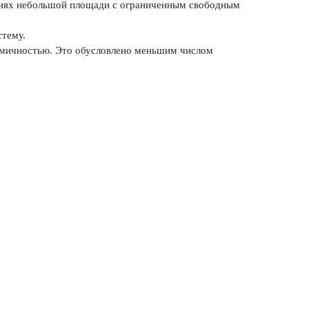
ениях небольшой площади с ограниченным свободным
стему.
номичностью. Это обусловлено меньшим числом