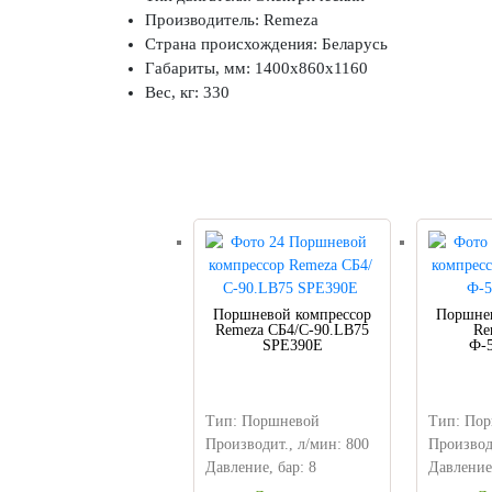
Производитель: Remeza
Страна происхождения: Беларусь
Габариты, мм: 1400x860x1160
Вес, кг: 330
Поршневой компрессор
Поршнев
Remeza СБ4/С-90.LB75
Re
SPE390E
Ф-
Тип: Поршневой
Тип: По
Производит., л/мин: 800
Производ
Давление, бар: 8
Давление,