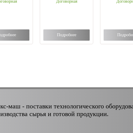
говорная
Договорная
Договор
одробнее
Подробнее
Подробн
кс-маш - поставки технологического оборудов
оизводства сырья и готовой продукции.