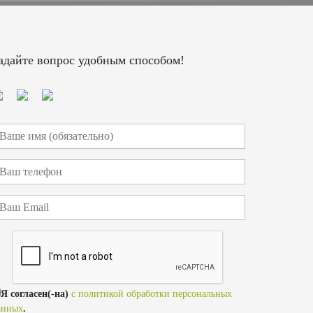
адайте вопрос удобным способом!
Я согласен(-на)
с политикой обработки персональных
анных
.