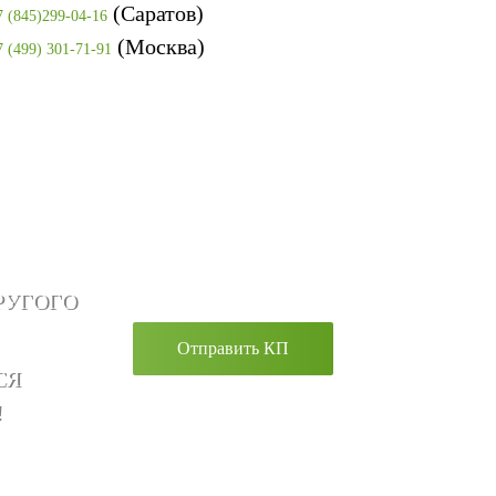
(Саратов)
7 (845)299-04-16
(Москва)
7 (499) 301-71-91
РУГОГО
Отправить КП
СЯ
!