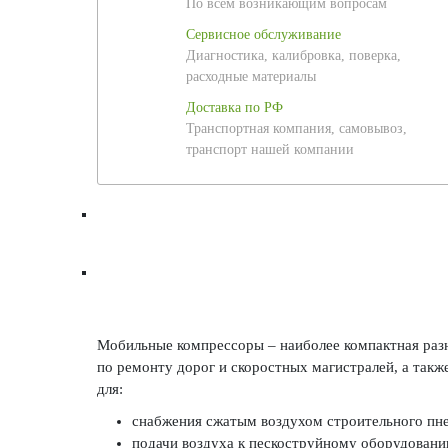
По всем возникающим вопросам
Сервисное обслуживание
Диагностика, калибровка, поверка,
расходные материалы
Доставка по РФ
Транспортная компания, самовывоз,
транспорт нашей компании
Мобильные компрессоры – наиболее компактная раз
по ремонту дорог и скоростных магистралей, а так
для:
снабжения сжатым воздухом строительного пнев
подачи воздуха к пескоструйному оборудовани