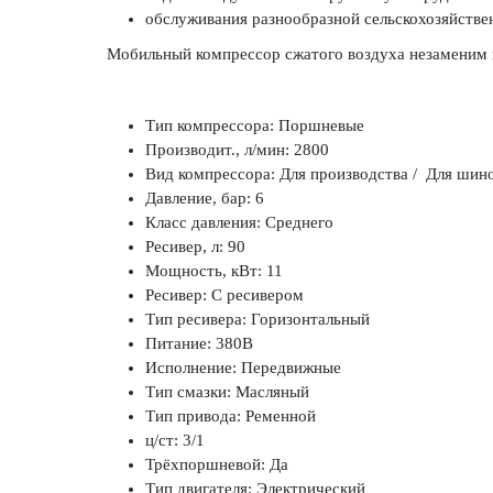
обслуживания разнообразной сельскохозяйствен
Мобильный компрессор сжатого воздуха незаменим на
Тип компрессора: Поршневые
Производит., л/мин: 2800
Вид компрессора: Для производства / Для ш
Давление, бар: 6
Класс давления: Среднего
Ресивер, л: 90
Мощность, кВт: 11
Ресивер: С ресивером
Тип ресивера: Горизонтальный
Питание: 380В
Исполнение: Передвижные
Тип смазки: Масляный
Тип привода: Ременной
ц/ст: 3/1
Трёхпоршневой: Да
Тип двигателя: Электрический