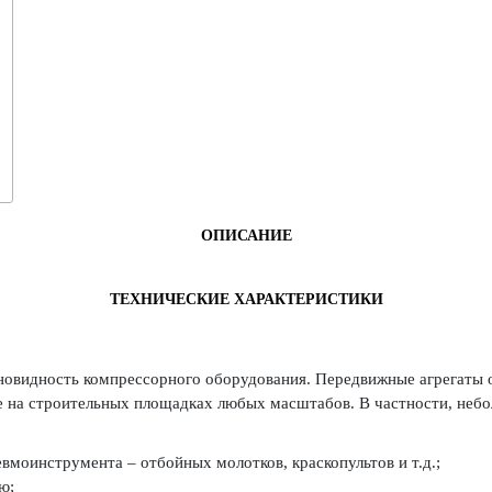
ОПИСАНИЕ
ТЕХНИЧЕСКИЕ ХАРАКТЕРИСТИКИ
новидность компрессорного оборудования. Передвижные агрегаты 
же на строительных площадках любых масштабов. В частности, неб
моинструмента – отбойных молотков, краскопультов и т.д.;
ю;