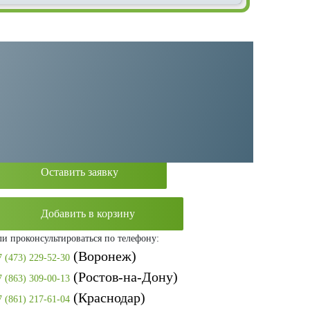
Категория:
Поршневые компрессоры
Производитель:
Remeza
Оставить заявку
Добавить в корзину
ли проконсультироваться по телефону:
(Воронеж)
7 (473) 229-52-30
(Ростов-на-Дону)
7 (863) 309-00-13
(Краснодар)
7 (861) 217-61-04