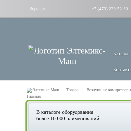
+7 (473) 229-52-30
Воронеж
Каталог
Контакт
Элтемикс Маш
Товары
Воздушные компрессоры
В каталоге оборудования
более 10 000 наименований