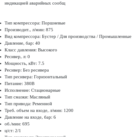
индикацией аварийных сообщ
Тип компрессора: Поршневые
Производит., л/мин: 875
Вид компрессора: Бустер / Для производства / Промышленные
Давление, бар: 40
Класс давления: Высокого
Ресивер, л: 0
Мощность, кВт: 7.5
Ресивер: Без ресивера
Тип ресивера: Горизонтальный
Питание: 380В
Исполнение: Стационарные
Тип смазки: Масляный
Тип привода: Ременной
Треб. объем на входе, л/мин: 1200
Давление на входе, бар: 6
об./мин: 695
ц/ст: 2/1