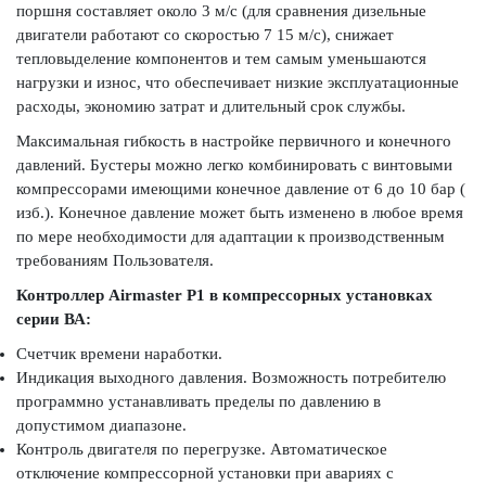
поршня составляет около 3 м/с (для сравнения дизельные
двигатели работают со скоростью 7 15 м/с), снижает
тепловыделение компонентов и тем самым уменьшаются
нагрузки и износ, что обеспечивает низкие эксплуатационные
расходы, экономию затрат и длительный срок службы.
Максимальная гибкость в настройке первичного и конечного
давлений. Бустеры можно легко комбинировать с винтовыми
компрессорами имеющими конечное давление от 6 до 10 бар (
изб.). Конечное давление может быть изменено в любое время
по мере необходимости для адаптации к производственным
требованиям Пользователя.
Контроллер Airmaster P1 в компрессорных установках
серии ВА:
Счетчик времени наработки.
Индикация выходного давления. Возможность потребителю
программно устанавливать пределы по давлению в
допустимом диапазоне.
Контроль двигателя по перегрузке. Автоматическое
отключение компрессорной установки при авариях с