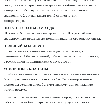
сети , так как потребление энергии от комбинации винтовой
компрессор / бустер остается значительно ниже, чем в
сравнении с 2 ступенчатым или 3 ступенчатым
компрессорами.
ШАТУНЫ С ЗАПАСОМ ХОДА
Шатуны с большим запасом прочности. Шатун снабжен
сверхпрочным игольчатым подшипником на стороне коленвала
ЦЕЛЬНЫЙ КОЛЕНВАЛ
Коленчатый вал, выкованный из единой заготовки, с
динамической балансировкой, с большим запасом прочности,
с роликовыми подшипниками с двух сторон.
УСИЛЕННЫЕ КЛАПАНЫ
Комбинированные язычковые клапаны всасывания/нагнетания
ferax с увеличенным сроком службы. Оптимизированные
диаметры сечения способствуют низкому сопротивлению
потоку воздуха.
Компрессоры не имеют ограничений в продолжительности
рабочего цикла благодаря своей конструкции: скорость