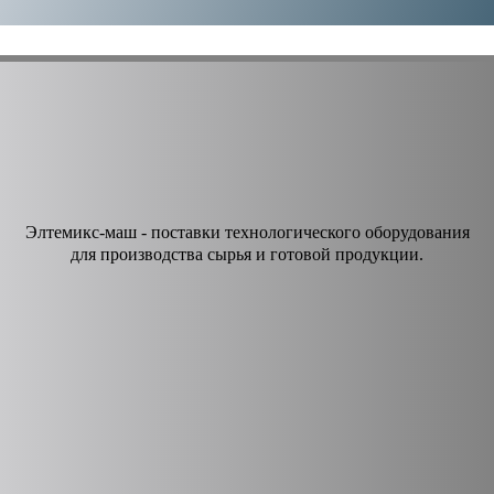
Элтемикс-маш - поставки технологического оборудования
для производства сырья и готовой продукции.