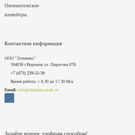
Пневматические
конвейеры
Контактная информация
ООО "Элтемикс"
394038 г.Воронеж ул. Пирогова 87Б
+7 (473)
229-52-30
Время работы: с 8.30 до 17.30 Мск
Email:
info@eltemiks-mash.ru
Задайте вопрос удобным способом!