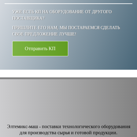
УЖЕ ЕСТЬ КП НА ОБОРУДОВАНИЕ ОТ ДРУГОГО
ПОСТАВЩИКА?
ПРИШЛИТЕ ЕГО НАМ, МЫ ПОСТАРАЕМСЯ СДЕЛАТЬ
СВОЕ ПРЕДЛОЖЕНИЕ ЛУЧШЕ!
Отправить КП
Элтемикс-маш - поставки технологического оборудования
для производства сырья и готовой продукции.