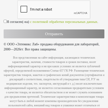
Я согласен(-на)
с политикой обработки персональных данных
.
© ООО «Элтемикс Лаб» продажа оборудования для лабораторий,
2000—2026гг. Все права защищены.
Вся представленная на сайте информация, касающаяся технических
характеристик, наличия, стоимости товаров и сроков поставки, носит
информационный характер и ни при каких условиях не является публичной
офертой, определяемой положениями Статьи 437 ГК РФ. Размещение технических
характеристик товаров, макетов и графических копий документов (сертификатов и
деклараций о соответствии, свидетельств об утверждении типа СИ, Р/У на
медицинские изделия, тех. паспортов, инструкций и т. д.) носит исключительно
информационный характер, не является согласованным предварительно условием
о качестве товара, не является обязательством и не может служить основанием
для предъявления претензий. Технические характеристики и комплектация товара
могут быть в любой момент изменены производителем без уведомления
пользователей сайта, внешний вид товаров и упаковки может отличаться от