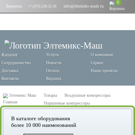
0
Воронеж
info@eltemiks-mash.ru
+7 (473) 229-52-30
Каталог
Услуги
О компании
Сотрудничество
Новости
Сервис
Доставка
Оплата
Наши проекты
Контакты
Корзина
Элтемикс Маш
Товары
Воздушные компрессоры
Поршневые компрессоры
Поршневой компрессор Remeza ВА20/3 2100 35
В каталоге оборудования
более 10 000 наименований