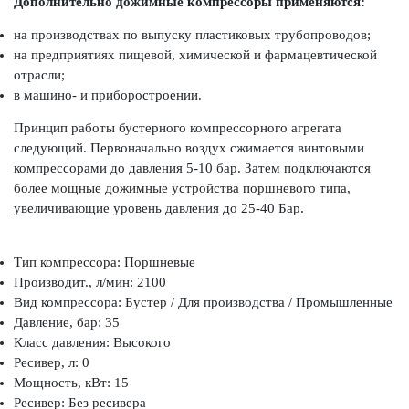
Дополнительно дожимные компрессоры применяются:
на производствах по выпуску пластиковых трубопроводов;
на предприятиях пищевой, химической и фармацевтической
отрасли;
в машино- и приборостроении.
Принцип работы бустерного компрессорного агрегата
следующий. Первоначально воздух сжимается винтовыми
компрессорами до давления 5-10 бар. Затем подключаются
более мощные дожимные устройства поршневого типа,
увеличивающие уровень давления до 25-40 Бар.
Тип компрессора: Поршневые
Производит., л/мин: 2100
Вид компрессора: Бустер / Для производства / Промышленные
Давление, бар: 35
Класс давления: Высокого
Ресивер, л: 0
Мощность, кВт: 15
Ресивер: Без ресивера