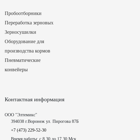
Пробоотборники
Переработка зерновых
Зерносушилки
Оборудование для
производства кормов
Пневматические
конвейеры
Контактная информация
ООО "Элтемикс"
394038 г.Воронеж ул. Пирогова 87Б
+7 (473)
229-52-30
Время работы: с 8.30 до 17.30 Мск