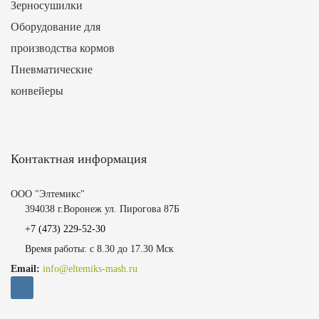
Зерносушилки
Оборудование для
производства кормов
Пневматические
конвейеры
Контактная информация
ООО "Элтемикс"
394038 г.Воронеж ул. Пирогова 87Б
+7 (473)
229-52-30
Время работы: с 8.30 до 17.30 Мск
Email:
info@eltemiks-mash.ru