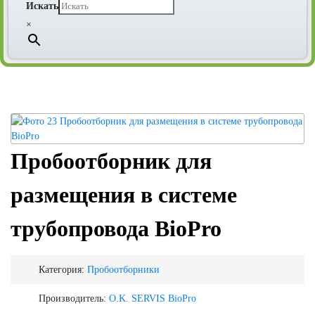
Искать
×
Пробоотборник для
размещения в системе
трубопровода BioPro
Категория:
Пробоотборники
Производитель:
O.K. SERVIS BioPro