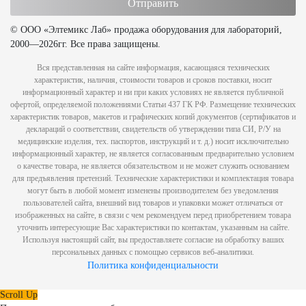
© ООО «Элтемикс Лаб» продажа оборудования для лабораторий,
2000—2026гг. Все права защищены.
Вся представленная на сайте информация, касающаяся технических
характеристик, наличия, стоимости товаров и сроков поставки, носит
информационный характер и ни при каких условиях не является публичной
офертой, определяемой положениями Статьи 437 ГК РФ. Размещение технических
характеристик товаров, макетов и графических копий документов (сертификатов и
деклараций о соответствии, свидетельств об утверждении типа СИ, Р/У на
медицинские изделия, тех. паспортов, инструкций и т. д.) носит исключительно
информационный характер, не является согласованным предварительно условием
о качестве товара, не является обязательством и не может служить основанием
для предъявления претензий. Технические характеристики и комплектация товара
могут быть в любой момент изменены производителем без уведомления
пользователей сайта, внешний вид товаров и упаковки может отличаться от
изображенных на сайте, в связи с чем рекомендуем перед приобретением товара
уточнить интересующие Вас характеристики по контактам, указанным на сайте.
Используя настоящий сайт, вы предоставляете согласие на обработку ваших
персональных данных с помощью сервисов веб-аналитики.
Политика конфиденциальности
Scroll Up