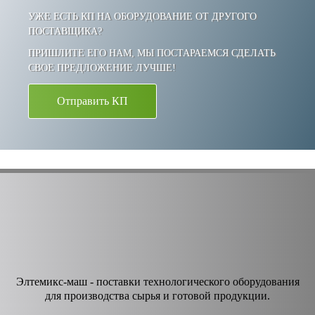
УЖЕ ЕСТЬ КП НА ОБОРУДОВАНИЕ ОТ ДРУГОГО
ПОСТАВЩИКА?
ПРИШЛИТЕ ЕГО НАМ, МЫ ПОСТАРАЕМСЯ СДЕЛАТЬ
СВОЕ ПРЕДЛОЖЕНИЕ ЛУЧШЕ!
Отправить КП
Элтемикс-маш - поставки технологического оборудования
для производства сырья и готовой продукции.