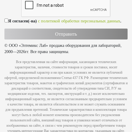
Я согласен(-на)
с политикой обработки персональных данных
.
© ООО «Элтемикс Лаб» продажа оборудования для лабораторий,
2000—2026гг. Все права защищены.
Вся представленная на сайте информация, касающаяся технических
характеристик, наличия, стоимости товаров и сроков поставки, носит
информационный характер и ни при каких условиях не является публичной
офертой, определяемой положениями Статьи 437 ГК РФ. Размещение технических
характеристик товаров, макетов и графических копий документов (сертификатов и
деклараций о соответствии, свидетельств об утверждении типа СИ, Р/У на
медицинские изделия, тех. паспортов, инструкций и т. д.) носит исключительно
информационный характер, не является согласованным предварительно условием
о качестве товара, не является обязательством и не может служить основанием
для предъявления претензий. Технические характеристики и комплектация товара
могут быть в любой момент изменены производителем без уведомления
пользователей сайта, внешний вид товаров и упаковки может отличаться от
изображенных на сайте, в связи с чем рекомендуем перед приобретением товара
уточнить интересующие Вас характеристики по контактам, указанным на сайте.