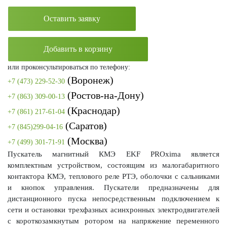
Оставить заявку
Добавить в корзину
или проконсультироваться по телефону:
(Воронеж)
+7 (473) 229-52-30
(Ростов-на-Дону)
+7 (863) 309-00-13
(Краснодар)
+7 (861) 217-61-04
(Саратов)
+7 (845)299-04-16
(Москва)
+7 (499) 301-71-91
Пускатель магнитный КМЭ EKF PROxima является
комплектным устройством, состоящим из малогабаритного
контактора КМЭ, теплового реле РТЭ, оболочки с сальниками
и кнопок управления. Пускатели предназначены для
дистанционного пуска непосредственным подключением к
сети и остановки трехфазных асинхронных электродвигателей
с короткозамкнутым ротором на напряжение переменного