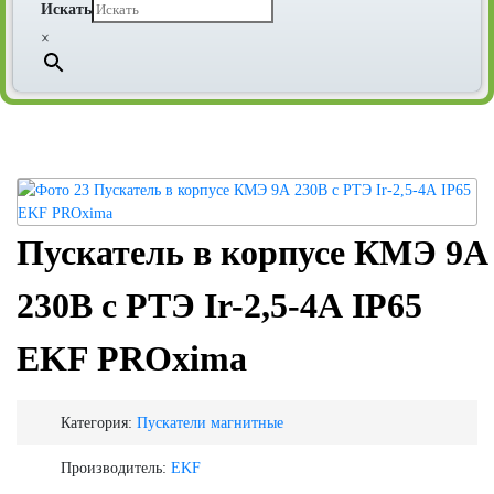
Искать
×
Пускатель в корпусе КМЭ 9А
230В с РТЭ Ir-2,5-4А IP65
EKF PROxima
Категория:
Пускатели магнитные
Производитель:
EKF